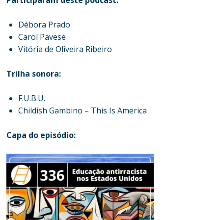
Participaram deste podcast:
Débora Prado
Carol Pavese
Vitória de Oliveira Ribeiro
Trilha sonora:
F.U.B.U.
Childish Gambino – This Is America
Capa do episódio: