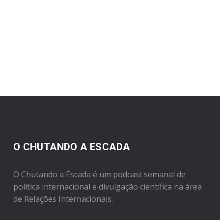
O CHUTANDO A ESCADA
O Chutando a Escada é um podcast semanal de
política internacional e divulgação científica na área
de Relações Internacionais.