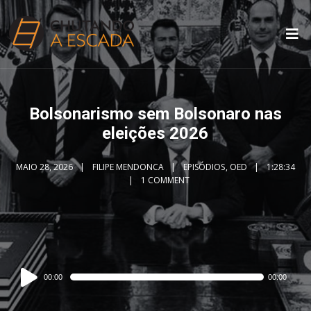
Bolsonarismo sem Bolsonaro nas
eleições 2026
MAIO 28, 2026
FILIPE MENDONCA
EPISÓDIOS
,
OED
1:28:34
1 COMMENT
Audio
00:00
00:00
Player