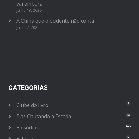
vai embora
julho 13, 2026
A China que o ocidente não conta
julho 2, 2026
CATEGORIAS
Clube do livro
2
Elas Chutando a Escada
43
Episódios
422
Estático
5