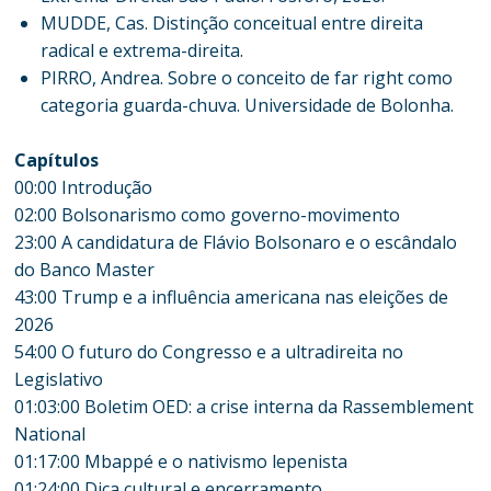
MUDDE, Cas. Distinção conceitual entre direita
radical e extrema-direita.
PIRRO, Andrea. Sobre o conceito de far right como
categoria guarda-chuva. Universidade de Bolonha.
Capítulos
00:00 Introdução
02:00 Bolsonarismo como governo-movimento
23:00 A candidatura de Flávio Bolsonaro e o escândalo
do Banco Master
43:00 Trump e a influência americana nas eleições de
2026
54:00 O futuro do Congresso e a ultradireita no
Legislativo
01:03:00 Boletim OED: a crise interna da Rassemblement
National
01:17:00 Mbappé e o nativismo lepenista
01:24:00 Dica cultural e encerramento