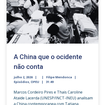
A China que o ocidente
não conta
julho 2, 2026
Filipe Mendonca
Episódios
,
OPEU
31:49
Marcos Cordeiro Pires e Thais Caroline
Ataide Lacerda (UNESP/INCT-INEU) analisam
a China contemporanea com Tatiana