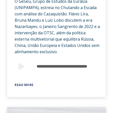
O GeSeu, Grupo de Estudos da Eurásia
(UNIPAMPA), estreia no Chutando a Escada
com análise do Cazaquistão. Flávio Lira,
Bruna Mandu e Luiz Lobo discutem a era
Nazarbayev, o Janeiro Sangrento de 2022 e a
intervenção da OTSC, além da política
externa multivetorial que equilibra Rússia,
China, União Europeia e Estados Unidos sem
alinhamento exclusivo.
Audio
00:00
00:00
Player
READ MORE