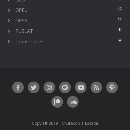
OPEU
17
OPSA
10
RUSLAT
5
Transcrições
4
Copyleft 2019 - Chutando a Escada