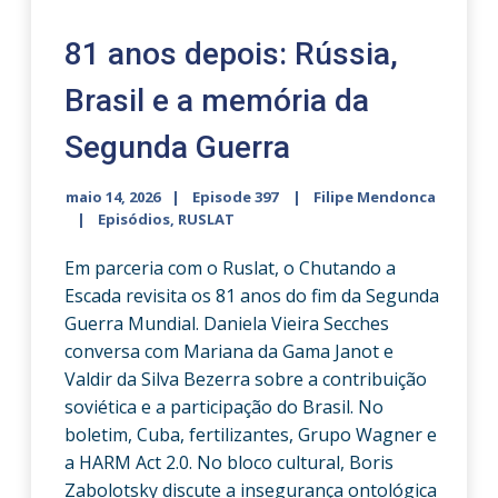
81 anos depois: Rússia,
Brasil e a memória da
Segunda Guerra
maio 14, 2026
Episode 397
Filipe Mendonca
Episódios
,
RUSLAT
Em parceria com o Ruslat, o Chutando a
Escada revisita os 81 anos do fim da Segunda
Guerra Mundial. Daniela Vieira Secches
conversa com Mariana da Gama Janot e
Valdir da Silva Bezerra sobre a contribuição
soviética e a participação do Brasil. No
boletim, Cuba, fertilizantes, Grupo Wagner e
a HARM Act 2.0. No bloco cultural, Boris
Zabolotsky discute a insegurança ontológica