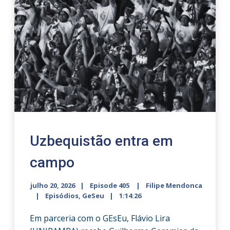
Uzbequistão entra em
campo
julho 20, 2026
Episode 405
Filipe Mendonca
Episódios
,
GeSeu
1:14:26
Em parceria com o GEsEu, Flávio Lira