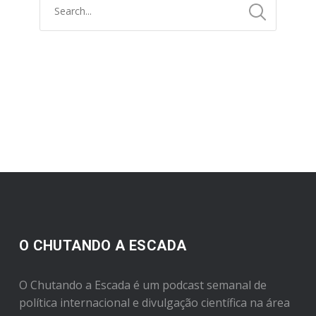
O CHUTANDO A ESCADA
O Chutando a Escada é um podcast semanal de
política internacional e divulgação científica na área