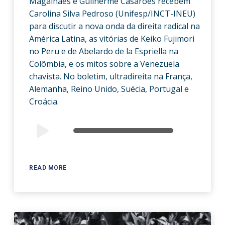
Magalhães e Guilherme Casarões recebem
Carolina Silva Pedroso (Unifesp/INCT-INEU)
para discutir a nova onda da direita radical na
América Latina, as vitórias de Keiko Fujimori
no Peru e de Abelardo de la Espriella na
Colômbia, e os mitos sobre a Venezuela
chavista. No boletim, ultradireita na França,
Alemanha, Reino Unido, Suécia, Portugal e
Croácia.
Audio
00:00
00:00
Player
READ MORE