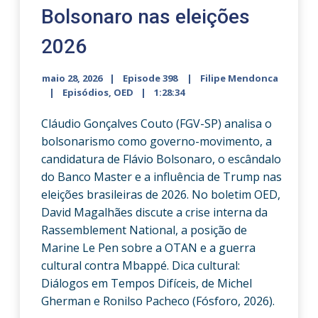
Bolsonaro nas eleições
2026
maio 28, 2026
Episode 398
Filipe Mendonca
Episódios
,
OED
1:28:34
Cláudio Gonçalves Couto (FGV-SP) analisa o
bolsonarismo como governo-movimento, a
candidatura de Flávio Bolsonaro, o escândalo
do Banco Master e a influência de Trump nas
eleições brasileiras de 2026. No boletim OED,
David Magalhães discute a crise interna da
Rassemblement National, a posição de
Marine Le Pen sobre a OTAN e a guerra
cultural contra Mbappé. Dica cultural:
Diálogos em Tempos Difíceis, de Michel
Gherman e Ronilso Pacheco (Fósforo, 2026).