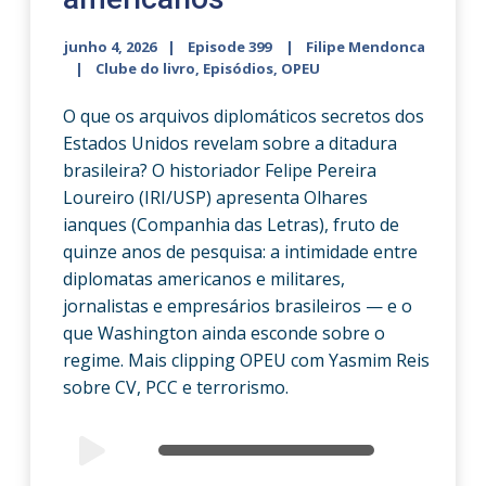
junho 4, 2026
Episode 399
Filipe Mendonca
Clube do livro
,
Episódios
,
OPEU
O que os arquivos diplomáticos secretos dos
Estados Unidos revelam sobre a ditadura
brasileira? O historiador Felipe Pereira
Loureiro (IRI/USP) apresenta Olhares
ianques (Companhia das Letras), fruto de
quinze anos de pesquisa: a intimidade entre
diplomatas americanos e militares,
jornalistas e empresários brasileiros — e o
que Washington ainda esconde sobre o
regime. Mais clipping OPEU com Yasmim Reis
sobre CV, PCC e terrorismo.
Audio
00:00
00:00
Player