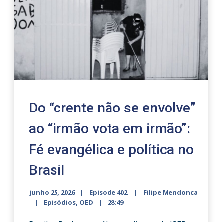
Do “crente não se envolve”
ao “irmão vota em irmão”:
Fé evangélica e política no
Brasil
junho 25, 2026
Episode 402
Filipe Mendonca
Episódios
,
OED
28:49