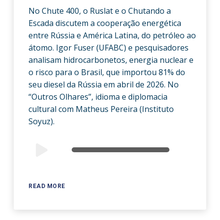
No Chute 400, o Ruslat e o Chutando a
Escada discutem a cooperação energética
entre Rússia e América Latina, do petróleo ao
átomo. Igor Fuser (UFABC) e pesquisadores
analisam hidrocarbonetos, energia nuclear e
o risco para o Brasil, que importou 81% do
seu diesel da Rússia em abril de 2026. No
“Outros Olhares”, idioma e diplomacia
cultural com Matheus Pereira (Instituto
Soyuz).
Audio
00:00
00:00
Player
READ MORE