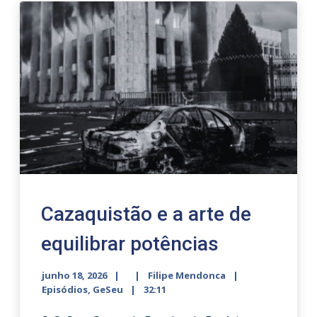
Cazaquistão e a arte de
equilibrar potências
junho 18, 2026
Filipe Mendonca
Episódios
,
GeSeu
32:11