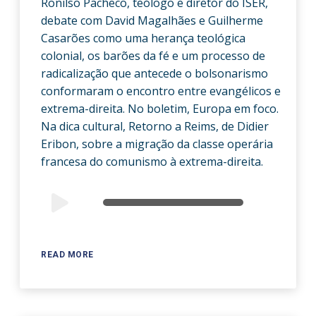
Ronilso Pacheco, teólogo e diretor do ISER,
debate com David Magalhães e Guilherme
Casarões como uma herança teológica
colonial, os barões da fé e um processo de
radicalização que antecede o bolsonarismo
conformaram o encontro entre evangélicos e
extrema-direita. No boletim, Europa em foco.
Na dica cultural, Retorno a Reims, de Didier
Eribon, sobre a migração da classe operária
francesa do comunismo à extrema-direita.
Audio
00:00
00:00
Player
READ MORE