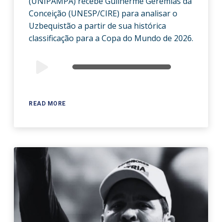
(UNIPAMPA) recebe Guilherme Geremias da
Conceição (UNESP/CIRE) para analisar o
Uzbequistão a partir de sua histórica
classificação para a Copa do Mundo de 2026.
Audio
00:00
00:00
Player
READ MORE