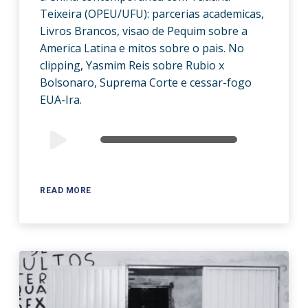
Teixeira (OPEU/UFU): parcerias academicas,
Livros Brancos, visao de Pequim sobre a
America Latina e mitos sobre o pais. No
clipping, Yasmim Reis sobre Rubio x
Bolsonaro, Suprema Corte e cessar-fogo
EUA-Ira.
Audio
00:00
00:00
Player
READ MORE