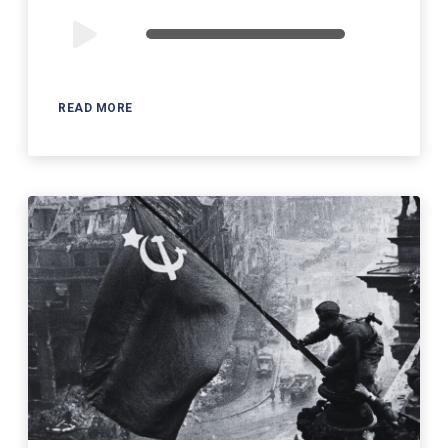
Audio
00:00
00:00
Player
READ MORE