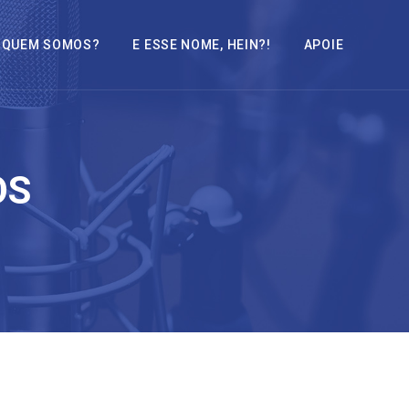
QUEM SOMOS?
E ESSE NOME, HEIN?!
APOIE
OS