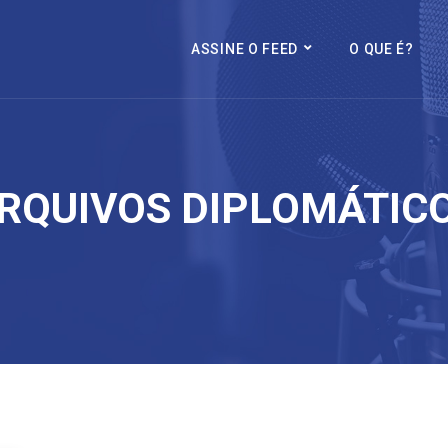
ASSINE O FEED
O QUE É?
RQUIVOS DIPLOMÁTIC