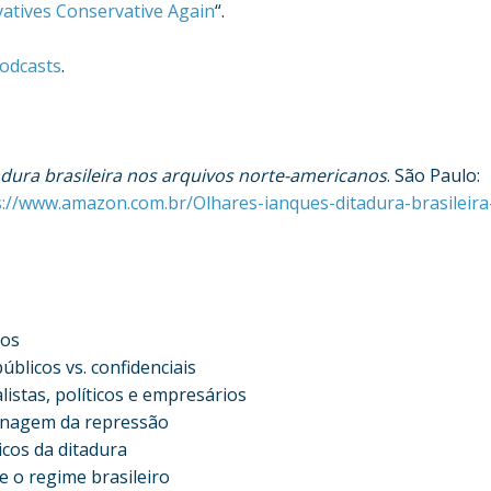
atives Conservative Again
“.
odcasts
.
adura brasileira nos arquivos norte-americanos
. São Paulo:
s://www.amazon.com.br/Olhares-ianques-ditadura-brasileira
cos
úblicos vs. confidenciais
listas, políticos e empresários
renagem da repressão
cos da ditadura
 o regime brasileiro