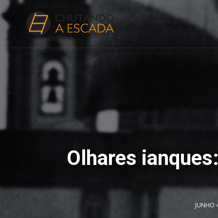
Olhares ianques:
JUNHO 4