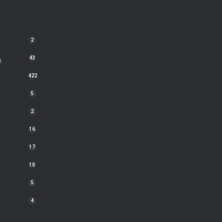
2
a
43
422
5
2
16
17
10
5
4