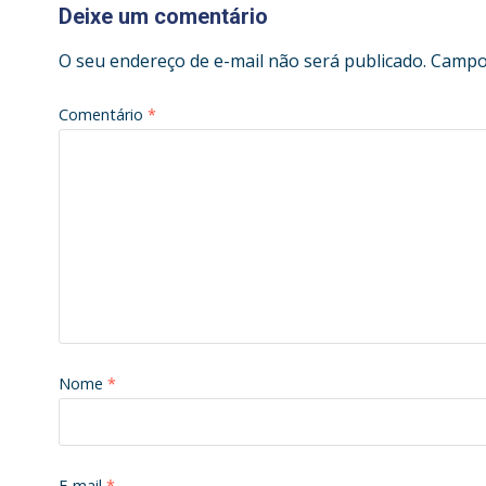
Deixe um comentário
O seu endereço de e-mail não será publicado.
Campos
Comentário
*
Nome
*
E-mail
*