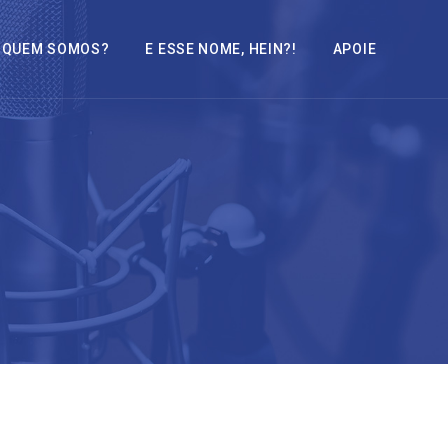
QUEM SOMOS?
E ESSE NOME, HEIN?!
APOIE