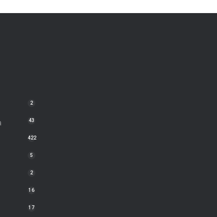
2
a
43
422
5
2
16
17