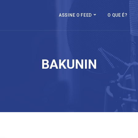
ASSINE O FEED
O QUE É?
BAKUNIN