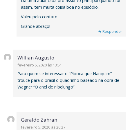
Dá uma adiantada pro assunto principal quando for
assim, tem muita coisa boa no episódio.
Valeu pelo contato.
Grande abraço!
Responder
Responder
Willian Augusto
fevereiro 5, 2020 às 13:51
Para quem se interessar o “Pipoca que Nanquim”
trouce para o brasil o quadrinho baseado na obra de
Wagner “O anel de nibelungo”.
Geraldo Zahran
fevereiro 5, 2020 às 20:27