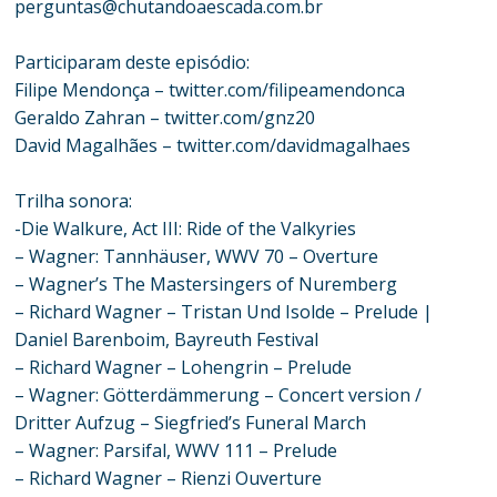
perguntas@chutandoaescada.com.br
Participaram deste episódio:
Filipe Mendonça – twitter.com/filipeamendonca
Geraldo Zahran – twitter.com/gnz20
David Magalhães – twitter.com/davidmagalhaes
Trilha sonora:
-Die Walkure, Act III: Ride of the Valkyries
– Wagner: Tannhäuser, WWV 70 – Overture
– Wagner’s The Mastersingers of Nuremberg
– Richard Wagner – Tristan Und Isolde – Prelude |
Daniel Barenboim, Bayreuth Festival
– Richard Wagner – Lohengrin – Prelude
– Wagner: Götterdämmerung – Concert version /
Dritter Aufzug – Siegfried’s Funeral March
– Wagner: Parsifal, WWV 111 – Prelude
– Richard Wagner – Rienzi Ouverture