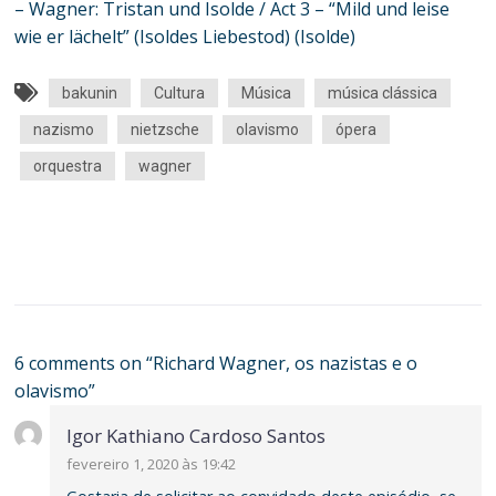
– Wagner: Tristan und Isolde / Act 3 – “Mild und leise
wie er lächelt” (Isoldes Liebestod) (Isolde)
bakunin
Cultura
Música
música clássica
nazismo
nietzsche
olavismo
ópera
orquestra
wagner
6 comments on “
Richard Wagner, os nazistas e o
olavismo
”
Igor Kathiano Cardoso Santos
fevereiro 1, 2020 às 19:42