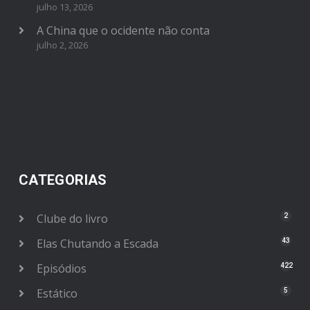
julho 13, 2026
A China que o ocidente não conta
julho 2, 2026
CATEGORIAS
Clube do livro
2
Elas Chutando a Escada
43
Episódios
422
Estático
5