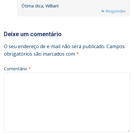
Ótima dica, Willian!
Responder
Responder
Deixe um comentário
O seu endereço de e-mail não será publicado.
Campos
obrigatórios são marcados com
*
Comentário
*