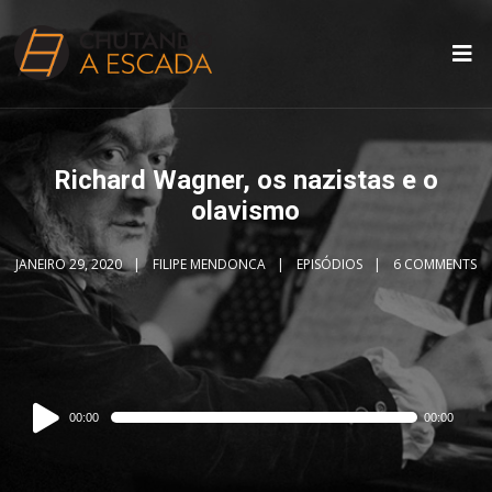
Richard Wagner, os nazistas e o
olavismo
JANEIRO 29, 2020
FILIPE MENDONCA
EPISÓDIOS
6 COMMENTS
Audio
00:00
00:00
Player