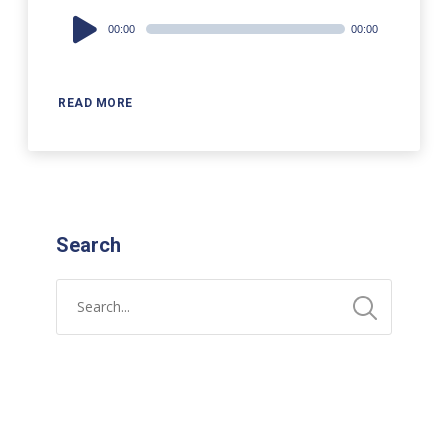
Audio
00:00
00:00
Player
READ MORE
Search