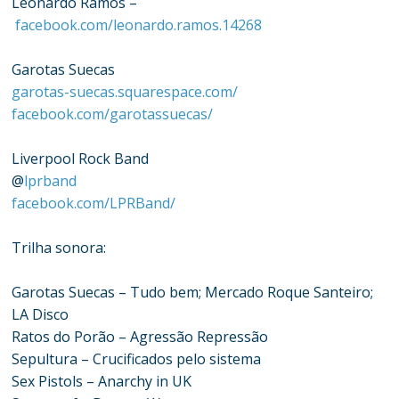
Leonardo Ramos –
facebook.com/leonardo.ramos.14268
Garotas Suecas
garotas-suecas.squarespace.com/
facebook.com/garotassuecas/
Liverpool Rock Band
@
lprband
facebook.com/LPRBand/
Trilha sonora:
Garotas Suecas – Tudo bem; Mercado Roque Santeiro;
LA Disco
Ratos do Porão – Agressão Repressão
Sepultura – Crucificados pelo sistema
Sex Pistols – Anarchy in UK