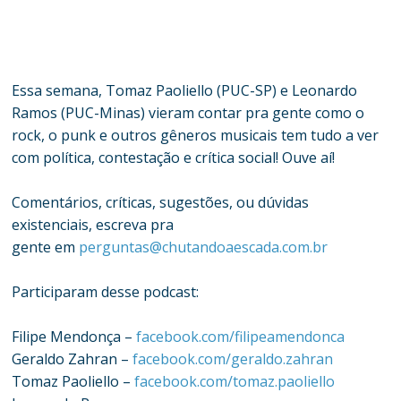
Essa semana, Tomaz Paoliello (PUC-SP) e Leonardo
Ramos (PUC-Minas) vieram contar pra gente como o
rock, o punk e outros gêneros musicais tem tudo a ver
com política, contestação e crítica social! Ouve aí!
Comentários, críticas, sugestões, ou dúvidas
existenciais, escreva pra
gente em
perguntas@chutandoaescada.com.br
Participaram desse podcast:
Filipe Mendonça –
facebook.com/filipeamendonca
Geraldo Zahran –
facebook.com/geraldo.zahran
Tomaz Paoliello –
facebook.com/tomaz.paoliello