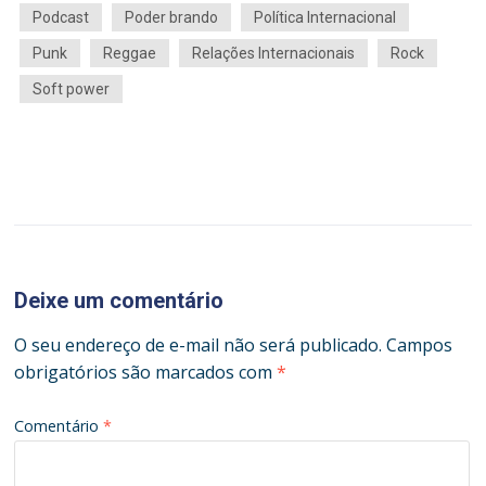
Podcast
Poder brando
Política Internacional
Punk
Reggae
Relações Internacionais
Rock
Soft power
Deixe um comentário
O seu endereço de e-mail não será publicado.
Campos
obrigatórios são marcados com
*
Comentário
*