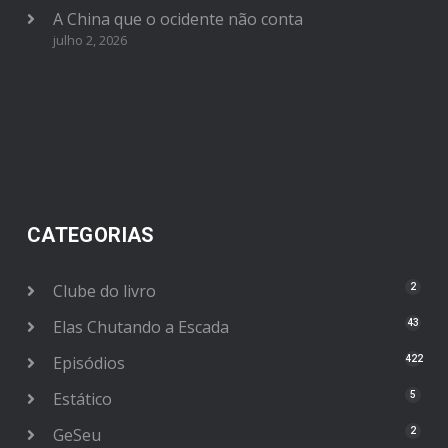
A China que o ocidente não conta
julho 2, 2026
CATEGORIAS
Clube do livro
2
Elas Chutando a Escada
43
Episódios
422
Estático
5
GeSeu
2