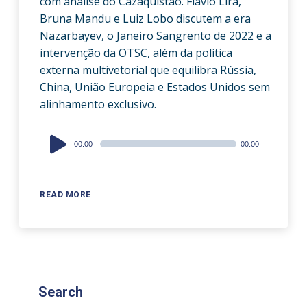
com análise do Cazaquistão. Flávio Lira,
Bruna Mandu e Luiz Lobo discutem a era
Nazarbayev, o Janeiro Sangrento de 2022 e a
intervenção da OTSC, além da política
externa multivetorial que equilibra Rússia,
China, União Europeia e Estados Unidos sem
alinhamento exclusivo.
Audio
00:00
00:00
Player
READ MORE
Search