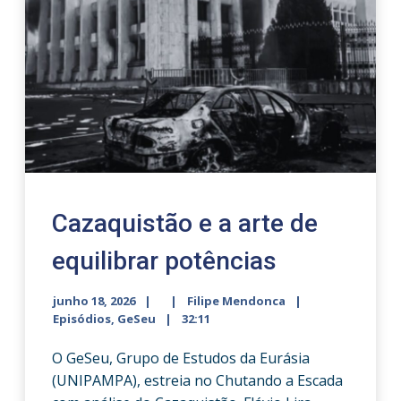
Cazaquistão e a arte de
equilibrar potências
junho 18, 2026
Filipe Mendonca
Episódios
,
GeSeu
32:11
O GeSeu, Grupo de Estudos da Eurásia
(UNIPAMPA), estreia no Chutando a Escada