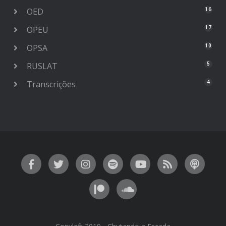
OED
16
OPEU
17
OPSA
10
RUSLAT
5
Transcrições
4