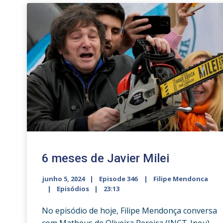
6 meses de Javier Milei
junho 5, 2024
Episode 346
Filipe Mendonca
Episódios
23:13
No episódio de hoje, Filipe Mendonça conversa
com Matheus de Oliveira Pereira (INCT-Ineu)