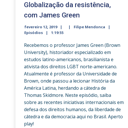
volume.
Globalização da resistência,
com James Green
fevereiro 12, 2019
Filipe Mendonca
Episódios
1:19:55
Recebemos o professor James Green (Brown
University), historiador especializado em
estudos latino-americanos, brasilianista e
ativista dos direitos LGBT norte-americano.
Atualmente é professor da Universidade de
Brown, onde passou a lecionar História da
América Latina, herdando a cátedra de
Thomas Skidmore. Neste episódio, saiba
sobre as recentes iniciativas internacionais em
defesa dos direitos humanos, da liberdade de
cátedra e da democracia aqui no Brasil. Aperto
play!