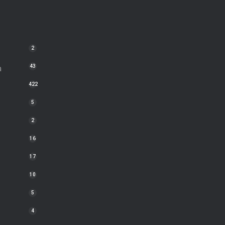
2
a
43
422
5
2
16
17
10
5
4