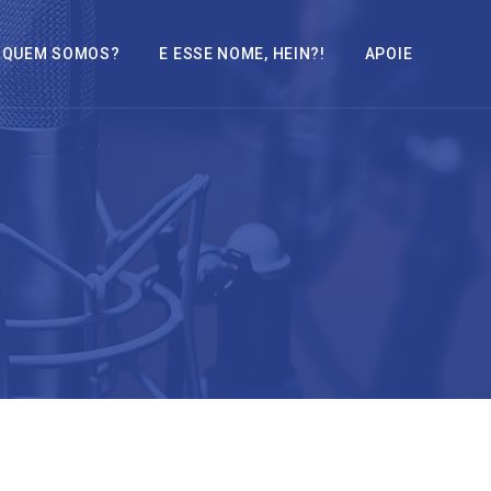
QUEM SOMOS?
E ESSE NOME, HEIN?!
APOIE