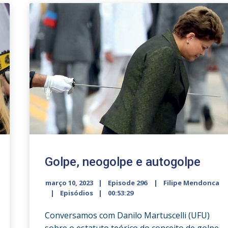
Golpe, neogolpe e autogolpe
março 10, 2023
Episode 296
Filipe Mendonca
Episódios
00:53:29
Conversamos com Danilo Martuscelli (UFU)
sobre o estatuto teórico do conceito de golpe