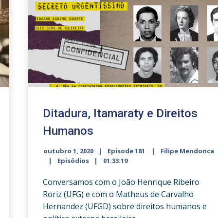
Ditadura, Itamaraty e Direitos
Humanos
outubro 1, 2020
Episode 181
Filipe Mendonca
Episódios
01:33:19
Conversamos com o João Henrique Ribeiro
Roriz (UFG) e com o Matheus de Carvalho
Hernandez (UFGD) sobre direitos humanos e