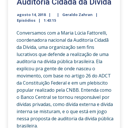
Auditoria Cidadã da Dívida
agosto 14, 2018
Geraldo Zahran
Episódios
1:43:15
Conversamos com a Maria Lúcia Fattorelli,
coordenadora nacional da Auditoria Cidadã
da Dívida, uma organização sem fins
lucrativos que defende a realização de uma
auditoria na dívida pública brasileira. Ela
explicou pra gente de onde nasceu o
movimento, com base no artigo 26 do ADCT
da Constituição Federal e em um plebiscito
popular realizado pela CNBB. Entenda como
o Banco Central se tornou responsável por
dívidas privadas, como dívida externa e dívida
interna se misturam, e o que está em jogo
nessa proposta de auditoria da dívida pública
brasileira.