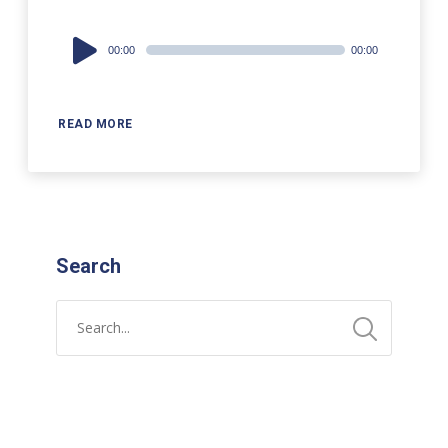
Audio
00:00
00:00
Player
READ MORE
Search