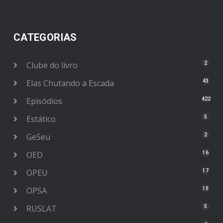
CATEGORIAS
Clube do livro
2
Elas Chutando a Escada
43
Episódios
422
Estático
5
GeSeu
2
OED
16
OPEU
17
OPSA
10
RUSLAT
5