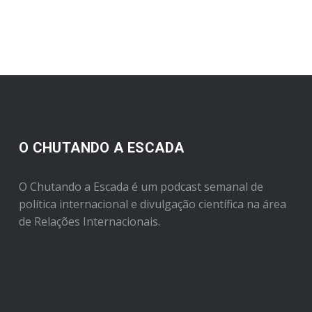
O CHUTANDO A ESCADA
O Chutando a Escada é um podcast semanal de
política internacional e divulgação científica na área
de Relações Internacionais.