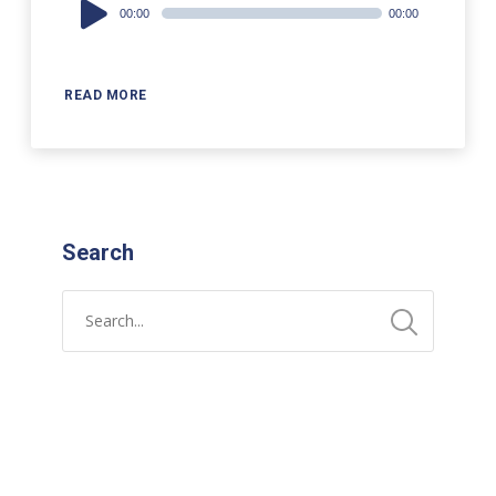
Audio
00:00
00:00
Player
READ MORE
Search