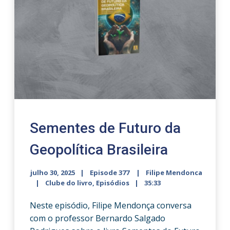
Sementes de Futuro da
Geopolítica Brasileira
julho 30, 2025
Episode 377
Filipe Mendonca
Clube do livro
,
Episódios
35:33
Neste episódio, Filipe Mendonça conversa
com o professor Bernardo Salgado