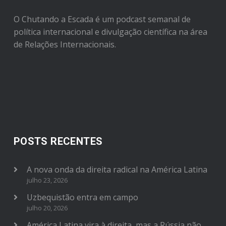
O Chutando a Escada é um podcast semanal de
política internacional e divulgação científica na área
de Relações Internacionais.
POSTS RECENTES
A nova onda da direita radical na América Latina
julho 23, 2026
Uzbequistão entra em campo
julho 20, 2026
América Latina vira à direita, mas a Rússia não