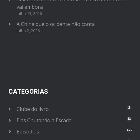
vai embora
julho 13, 2026
A China que o ocidente não conta
julho 2, 2026
CATEGORIAS
Clube do livro
2
Elas Chutando a Escada
43
Episódios
422