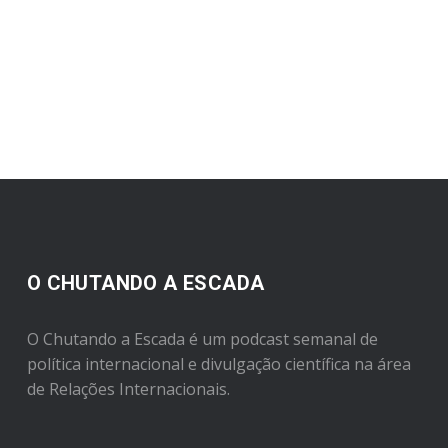
O CHUTANDO A ESCADA
O Chutando a Escada é um podcast semanal de
política internacional e divulgação científica na área
de Relações Internacionais.