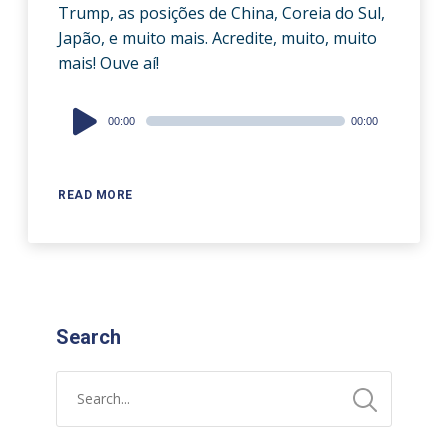
Trump, as posições de China, Coreia do Sul,
Japão, e muito mais. Acredite, muito, muito
mais! Ouve aí!
Audio
00:00
00:00
Player
READ MORE
Search