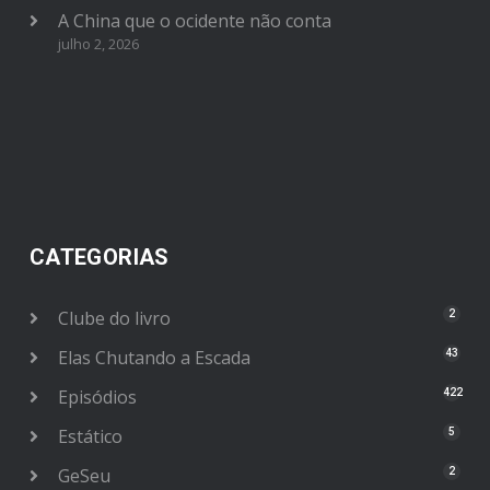
A China que o ocidente não conta
julho 2, 2026
CATEGORIAS
Clube do livro
2
Elas Chutando a Escada
43
Episódios
422
Estático
5
GeSeu
2