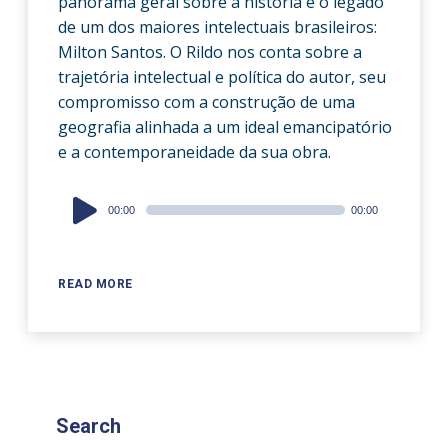
panorama geral sobre a história e o legado
de um dos maiores intelectuais brasileiros:
Milton Santos. O Rildo nos conta sobre a
trajetória intelectual e política do autor, seu
compromisso com a construção de uma
geografia alinhada a um ideal emancipatório
e a contemporaneidade da sua obra.
Audio
00:00
00:00
Player
READ MORE
Search