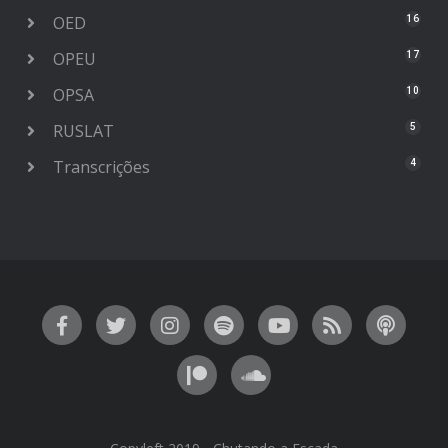
OED
16
OPEU
17
OPSA
10
RUSLAT
5
Transcrições
4