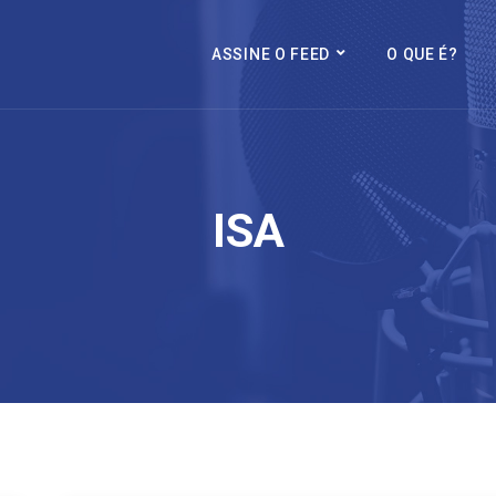
ASSINE O FEED
O QUE É?
ISA