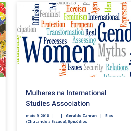
Mulheres na International
Studies Association
maio 9, 2018
Geraldo Zahran
Elas
(Chutando a Escada)
,
Episódios