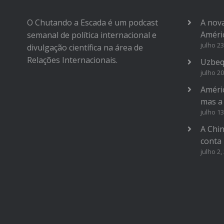
O Chutando a Escada é um podcast
A nova
Améri
semanal de política internacional e
julho 23
divulgação científica na área de
Relações Internacionais.
Uzbeq
julho 20
Améric
mas a
julho 13
A Chi
conta
julho 2,