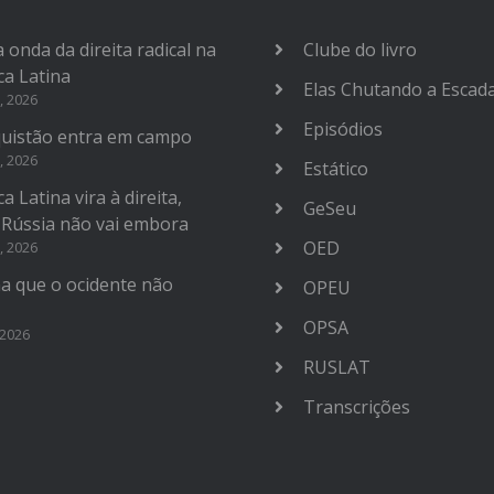
 onda da direita radical na
Clube do livro
ca Latina
Elas Chutando a Escad
, 2026
Episódios
uistão entra em campo
, 2026
Estático
a Latina vira à direita,
GeSeu
 Rússia não vai embora
OED
, 2026
na que o ocidente não
OPEU
OPSA
 2026
RUSLAT
Transcrições