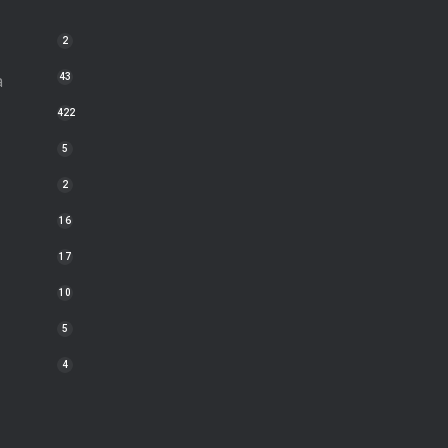
2
a
43
422
5
2
16
17
10
5
4