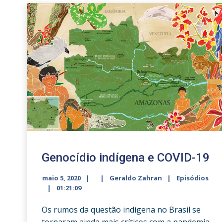
Genocídio indígena e COVID-19
maio 5, 2020
Geraldo Zahran
Episódios
01:21:09
Os rumos da questão indígena no Brasil se
tornaram ainda mais críticos com a pandemia