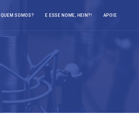
QUEM SOMOS?
E ESSE NOME, HEIN?!
APOIE