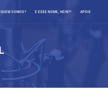
QUEM SOMOS?
E ESSE NOME, HEIN?!
APOIE
L