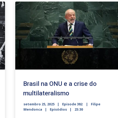
Brasil na ONU e a crise do
multilateralismo
setembro 25, 2025
Episode 382
Filipe
Mendonca
Episódios
25:30