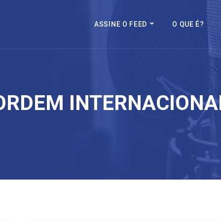
ASSINE O FEED
O QUE É?
ORDEM INTERNACIONA