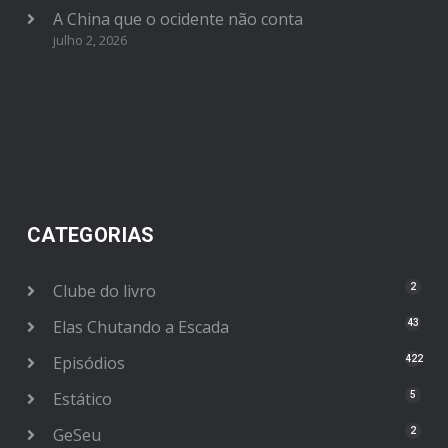
A China que o ocidente não conta
julho 2, 2026
CATEGORIAS
Clube do livro
2
Elas Chutando a Escada
43
Episódios
422
Estático
5
GeSeu
2