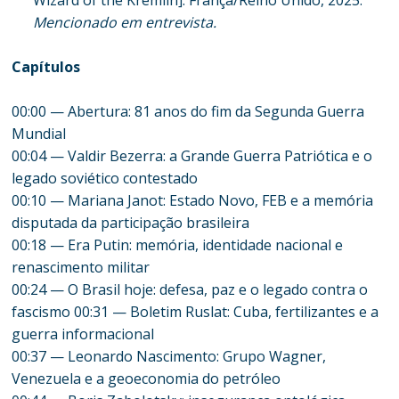
Wizard of the Kremlin]. França/Reino Unido, 2025.
Mencionado em entrevista.
Capítulos
00:00 — Abertura: 81 anos do fim da Segunda Guerra
Mundial
00:04 — Valdir Bezerra: a Grande Guerra Patriótica e o
legado soviético contestado
00:10 — Mariana Janot: Estado Novo, FEB e a memória
disputada da participação brasileira
00:18 — Era Putin: memória, identidade nacional e
renascimento militar
00:24 — O Brasil hoje: defesa, paz e o legado contra o
fascismo 00:31 — Boletim Ruslat: Cuba, fertilizantes e a
guerra informacional
00:37 — Leonardo Nascimento: Grupo Wagner,
Venezuela e a geoeconomia do petróleo