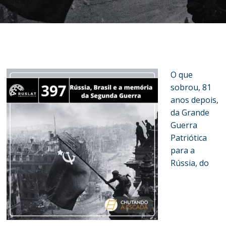
O que
sobrou, 81
anos depois,
da Grande
Guerra
Patriótica
para a
Rússia, do