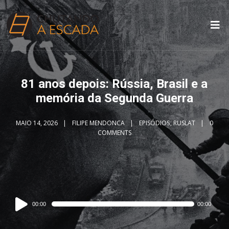
81 anos depois: Rússia, Brasil e a
memória da Segunda Guerra
MAIO 14, 2026
FILIPE MENDONCA
EPISÓDIOS
,
RUSLAT
0
COMMENTS
Audio
00:00
00:00
Player