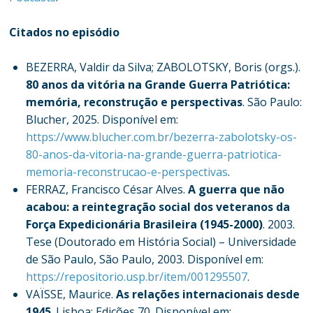
Citados no episódio
BEZERRA, Valdir da Silva; ZABOLOTSKY, Boris (orgs.).
80 anos da vitória na Grande Guerra Patriótica:
memória, reconstrução e perspectivas
. São Paulo:
Blucher, 2025. Disponível em:
https://www.blucher.com.br/bezerra-zabolotsky-os-
80-anos-da-vitoria-na-grande-guerra-patriotica-
memoria-reconstrucao-e-perspectivas
.
FERRAZ, Francisco César Alves.
A guerra que não
acabou: a reintegração social dos veteranos da
Força Expedicionária Brasileira (1945-2000)
. 2003.
Tese (Doutorado em História Social) – Universidade
de São Paulo, São Paulo, 2003. Disponível em:
https://repositorio.usp.br/item/001295507
.
VAÏSSE, Maurice.
As relações internacionais desde
1945
. Lisboa: Edições 70. Disponível em: