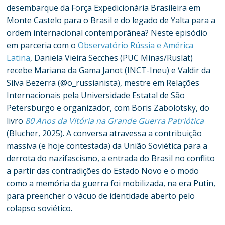
desembarque da Força Expedicionária Brasileira em
Monte Castelo para o Brasil e do legado de Yalta para a
ordem internacional contemporânea? Neste episódio
em parceria com o
Observatório Rússia e América
Latina
, Daniela Vieira Secches (PUC Minas/Ruslat)
recebe Mariana da Gama Janot (INCT-Ineu) e Valdir da
Silva Bezerra (@o_russianista), mestre em Relações
Internacionais pela Universidade Estatal de São
Petersburgo e organizador, com Boris Zabolotsky, do
livro
80 Anos da Vitória na Grande Guerra Patriótica
(Blucher, 2025). A conversa atravessa a contribuição
massiva (e hoje contestada) da União Soviética para a
derrota do nazifascismo, a entrada do Brasil no conflito
a partir das contradições do Estado Novo e o modo
como a memória da guerra foi mobilizada, na era Putin,
para preencher o vácuo de identidade aberto pelo
colapso soviético.