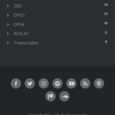
OED
16
OPEU
17
OPSA
10
RUSLAT
5
Transcrições
4