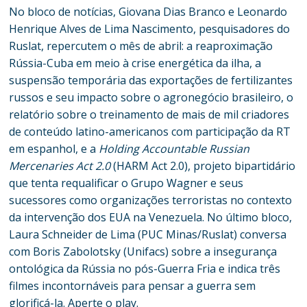
No bloco de notícias, Giovana Dias Branco e Leonardo
Henrique Alves de Lima Nascimento, pesquisadores do
Ruslat, repercutem o mês de abril: a reaproximação
Rússia-Cuba em meio à crise energética da ilha, a
suspensão temporária das exportações de fertilizantes
russos e seu impacto sobre o agronegócio brasileiro, o
relatório sobre o treinamento de mais de mil criadores
de conteúdo latino-americanos com participação da RT
em espanhol, e a
Holding Accountable Russian
Mercenaries Act 2.0
(HARM Act 2.0), projeto bipartidário
que tenta requalificar o Grupo Wagner e seus
sucessores como organizações terroristas no contexto
da intervenção dos EUA na Venezuela. No último bloco,
Laura Schneider de Lima (PUC Minas/Ruslat) conversa
com Boris Zabolotsky (Unifacs) sobre a insegurança
ontológica da Rússia no pós-Guerra Fria e indica três
filmes incontornáveis para pensar a guerra sem
glorificá-la. Aperte o play.