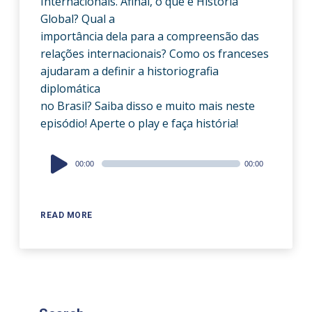
Internacionais. Afinal, o que é História
Global? Qual a
importância dela para a compreensão das
relações internacionais? Como os franceses
ajudaram a definir a historiografia
diplomática
no Brasil? Saiba disso e muito mais neste
episódio! Aperte o play e faça história!
Audio
00:00
00:00
Player
READ MORE