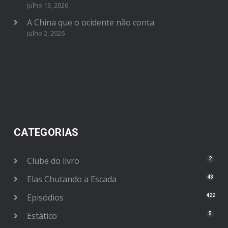
julho 13, 2026
A China que o ocidente não conta
julho 2, 2026
CATEGORIAS
Clube do livro
2
Elas Chutando a Escada
43
Episódios
422
Estático
5