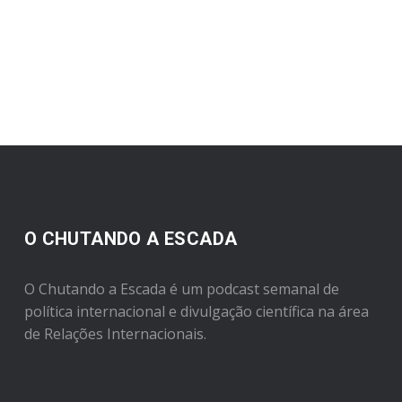
O CHUTANDO A ESCADA
O Chutando a Escada é um podcast semanal de
política internacional e divulgação científica na área
de Relações Internacionais.