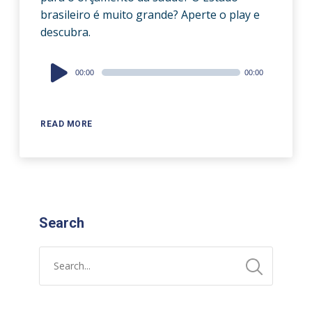
brasileiro é muito grande? Aperte o play e
descubra.
Audio
00:00
00:00
Player
READ MORE
Search