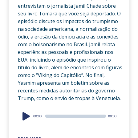
entrevistam o jornalista Jamil Chade sobre
seu livro Tomara que você seja deportado. O
episódio discute os impactos do trumpismo
na sociedade americana, a normalização do
ódio, a erosão da democracia e as conexões
com o bolsonarismo no Brasil. Jamil relata
experiências pessoais e profissionais nos
EUA, incluindo o episódio que inspirou o
título do livro, além de encontros com figuras
como o “Viking do Capitólio”. No final,
Yasmim apresenta um boletim sobre as
recentes medidas autoritárias do governo
Trump, como o envio de tropas à Venezuela.
Audio
00:00
00:00
Player