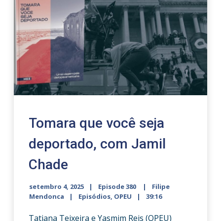
Tomara que você seja
deportado, com Jamil
Chade
setembro 4, 2025
Episode 380
Filipe
Mendonca
Episódios
,
OPEU
39:16
Tatiana Teixeira e Yasmim Reis (OPEU)