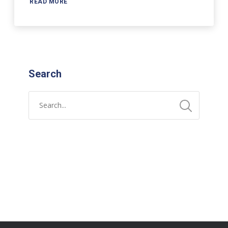
READ MORE
Search