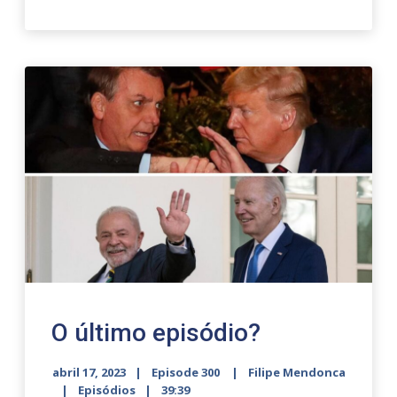
O último episódio?
abril 17, 2023
Episode 300
Filipe Mendonca
Episódios
39:39