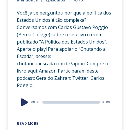
Mendonca
Episódios
43:15
Você já se perguntou por que a política dos
Estados Unidos é tão complexa?
Conversamos com Carlos Gustavo Poggio
(Berea College) sobre o seu livro recém-
publicado “A Política dos Estados Unidos”.
Aperte o play! Para apoiar o “Chutando a
Escada”, acesse:
chutandoaescada.com.br/apoio. Compre o
livro aqui: Amazon Participaram deste
podcast: Geraldo Zahran: Twitter Carlos
Poggio:…
Audio
00:00
00:00
Player
READ MORE