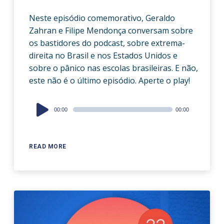
Neste episódio comemorativo, Geraldo
Zahran e Filipe Mendonça conversam sobre
os bastidores do podcast, sobre extrema-
direita no Brasil e nos Estados Unidos e
sobre o pânico nas escolas brasileiras. E não,
este não é o último episódio. Aperte o play!
Audio
00:00
00:00
Player
READ MORE