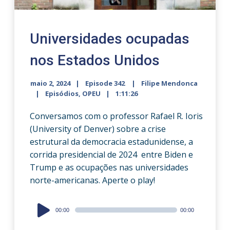
Universidades ocupadas
nos Estados Unidos
maio 2, 2024
Episode 342
Filipe Mendonca
Episódios
,
OPEU
1:11:26
Conversamos com o professor Rafael R. Ioris
(University of Denver) sobre a crise
estrutural da democracia estadunidense, a
corrida presidencial de 2024 entre Biden e
Trump e as ocupações nas universidades
norte-americanas. Aperte o play!
Audio
00:00
00:00
Player