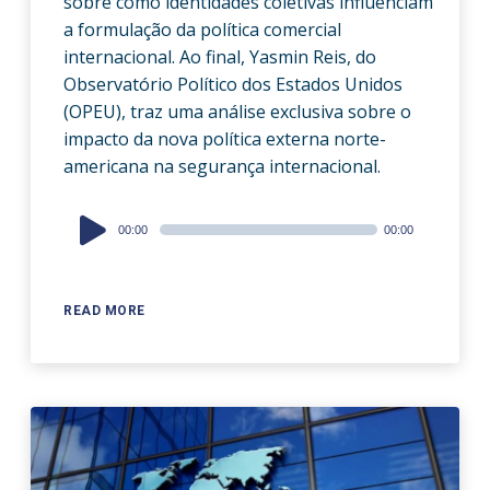
sobre como identidades coletivas influenciam
a formulação da política comercial
internacional. Ao final, Yasmin Reis, do
Observatório Político dos Estados Unidos
(OPEU), traz uma análise exclusiva sobre o
impacto da nova política externa norte-
americana na segurança internacional.
Audio
00:00
00:00
Player
READ MORE