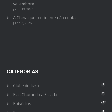
vai embora
julho 13, 2026
A China que o ocidente não conta
julho 2, 2026
CATEGORIAS
Clube do livro
2
Elas Chutando a Escada
43
Episódios
422
5