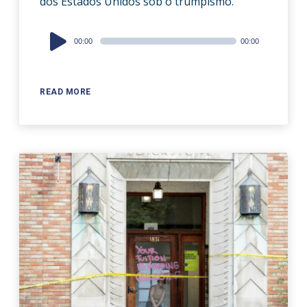
dos Estados Unidos sob o trumpismo.
Audio
00:00
00:00
Player
READ MORE