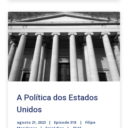
A Política dos Estados
Unidos
agosto 21, 2023
Episode 318
Filipe