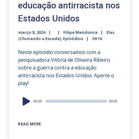
educação antirracista nos
Estados Unidos
março 8, 2024
Filipe Mendonca
Elas
(Chutando a Escada)
,
Episódios
59:10
Neste episódio conversamos com a
pesquisadora Vitória de Oliveira Ribeiro
sobre a guerra contra a educação
antirracista nos Estados Unidos. Aperte o
play!
Audio
00:00
00:00
Player
READ MORE