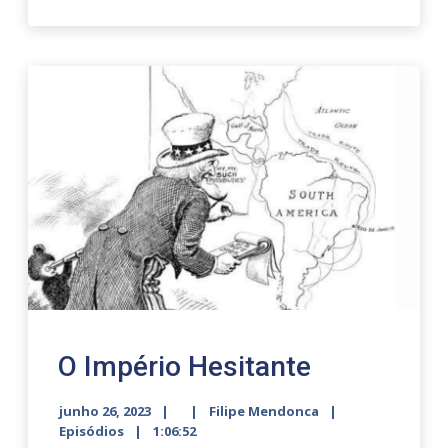
O Império Hesitante
junho 26, 2023
Filipe Mendonca
Episódios
1:06:52