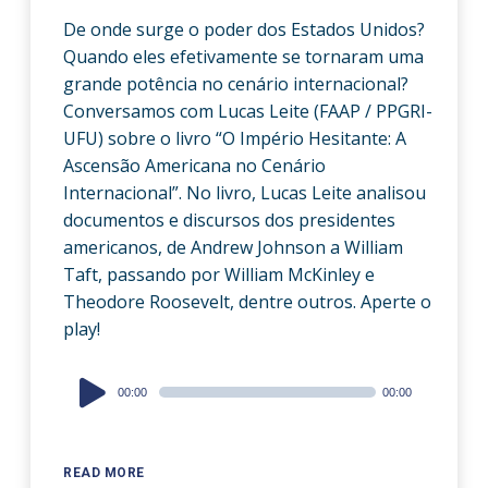
De onde surge o poder dos Estados Unidos?
Quando eles efetivamente se tornaram uma
grande potência no cenário internacional?
Conversamos com Lucas Leite (FAAP / PPGRI-
UFU) sobre o livro “O Império Hesitante: A
Ascensão Americana no Cenário
Internacional”. No livro, Lucas Leite analisou
documentos e discursos dos presidentes
americanos, de Andrew Johnson a William
Taft, passando por William McKinley e
Theodore Roosevelt, dentre outros. Aperte o
play!
Audio
00:00
00:00
Player
READ MORE