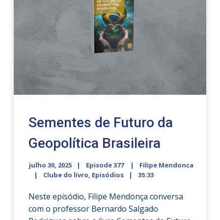
Sementes de Futuro da
Geopolítica Brasileira
julho 30, 2025
Episode 377
Filipe Mendonca
Clube do livro
,
Episódios
35:33
Neste episódio, Filipe Mendonça conversa
com o professor Bernardo Salgado