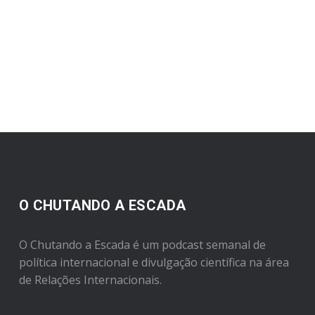
O CHUTANDO A ESCADA
O Chutando a Escada é um podcast semanal de
política internacional e divulgação científica na área
de Relações Internacionais.