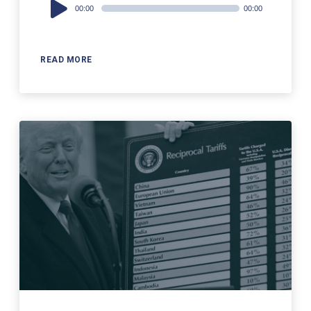
Audio
00:00
00:00
Player
READ MORE