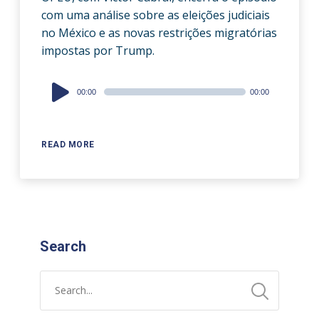
com uma análise sobre as eleições judiciais
no México e as novas restrições migratórias
impostas por Trump.
Audio
00:00
00:00
Player
READ MORE
Search