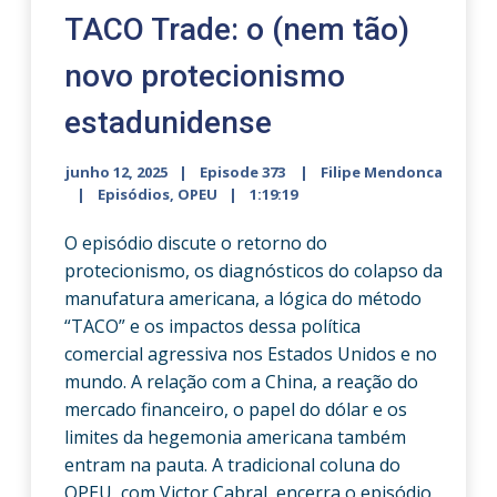
TACO Trade: o (nem tão)
novo protecionismo
estadunidense
junho 12, 2025
Episode 373
Filipe Mendonca
Episódios
,
OPEU
1:19:19
O episódio discute o retorno do
protecionismo, os diagnósticos do colapso da
manufatura americana, a lógica do método
“TACO” e os impactos dessa política
comercial agressiva nos Estados Unidos e no
mundo. A relação com a China, a reação do
mercado financeiro, o papel do dólar e os
limites da hegemonia americana também
entram na pauta. A tradicional coluna do
OPEU, com Victor Cabral, encerra o episódio