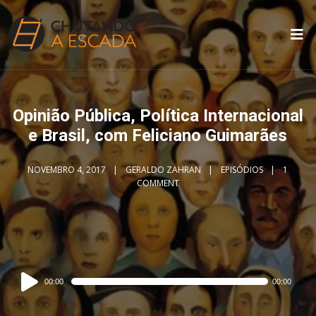
Opinião Pública, Política Internacional
e Brasil, com Feliciano Guimarães
NOVEMBRO 4, 2017
GERALDO ZAHRAN
EPISÓDIOS
1
COMMENT
Audio
00:00
00:00
Player