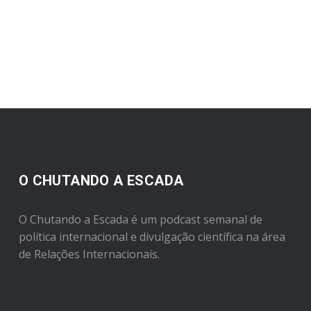
O CHUTANDO A ESCADA
O Chutando a Escada é um podcast semanal de
política internacional e divulgação científica na área
de Relações Internacionais.