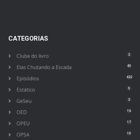
CATEGORIAS
Clube do livro
2
Elas Chutando a Escada
43
Episódios
422
Estático
5
GeSeu
2
OED
16
OPEU
17
OPSA
10