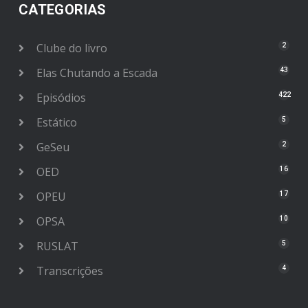
CATEGORIAS
Clube do livro
2
Elas Chutando a Escada
43
Episódios
422
Estático
5
GeSeu
2
OED
16
OPEU
17
OPSA
10
RUSLAT
5
Transcrições
4