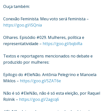
Ouça também:
Conexão Feminista. Meu voto será feminista –
https://goo.gl/iSQnia
Olhares. Episódio #029. Mulheres, política e
representatividade –
https://goo.gl/bqbiRa
Textos e reportagens mencionados no debate e
produzido por mulheres:
Epílogo do #EleNão. Antônia Pelegrino e Manoela
Miklos –
https://goo.gl/SZAT6e
Não é só #EleNão, não é só esta eleição, por Raquel
Rolnik –
https://goo.gl/2agcq6