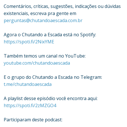
Comentários, críticas, sugestões, indicações ou dúvidas
existenciais, escreva pra gente em
perguntas@chutandoaescada.com.br
Agora o Chutando a Escada está no Spotify:
https://spoti.fi/2NixYME
Também temos um canal no YouTube:
youtube.com/chutandoaescada
E o grupo do Chutando a Escada no Telegram:
t.me/chutandoaescada
A playlist desse episódio você encontra aqui:
https://spoti.fi/2zMZGO4
Participaram deste podcast: