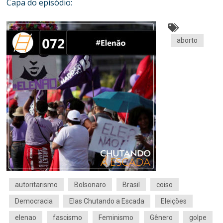
Capa do episódio:
aborto
autoritarismo
Bolsonaro
Brasil
coiso
Democracia
Elas Chutando a Escada
Eleições
elenao
fascismo
Feminismo
Gênero
golpe