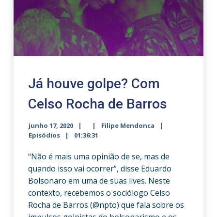
Já houve golpe? Com
Celso Rocha de Barros
junho 17, 2020
Filipe Mendonca
Episódios
01:36:31
“Não é mais uma opinião de se, mas de
quando isso vai ocorrer”, disse Eduardo
Bolsonaro em uma de suas lives. Neste
contexto, recebemos o sociólogo Celso
Rocha de Barros (@npto) que fala sobre os