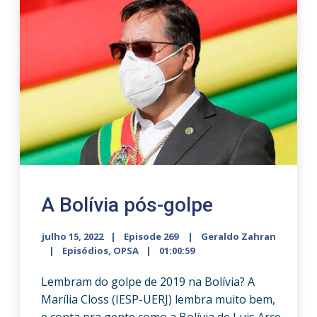
A Bolívia pós-golpe
julho 15, 2022
Episode 269
Geraldo Zahran
Episódios
,
OPSA
01:00:59
Lembram do golpe de 2019 na Bolívia? A
Marília Closs (IESP-UERJ) lembra muito bem,