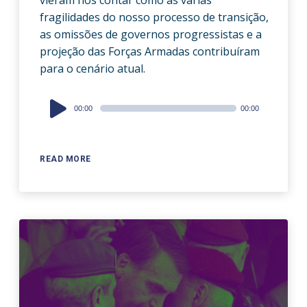
vieram nos contar como as várias
fragilidades do nosso processo de transição,
as omissões de governos progressistas e a
projeção das Forças Armadas contribuíram
para o cenário atual.
Audio
00:00
00:00
Player
READ MORE