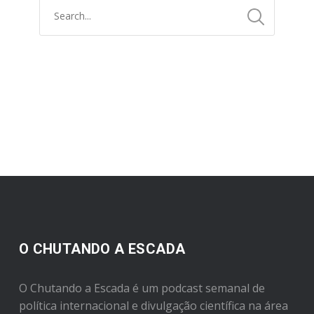
O CHUTANDO A ESCADA
O Chutando a Escada é um podcast semanal de
política internacional e divulgação científica na área