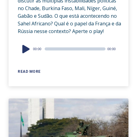
discutir as múltiplas instabilidades políticas
no Chade, Burkina Faso, Mali, Níger, Guiné,
Gabão e Sudão. O que está acontecendo no
Sahel Africano? Qual é o papel da França e da
Rússia nesse contexto? Aperte o play!
Audio
00:00
00:00
Player
READ MORE