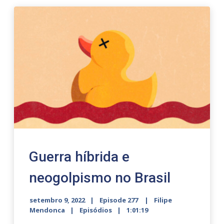
Guerra híbrida e
neogolpismo no Brasil
setembro 9, 2022
Episode 277
Filipe
Mendonca
Episódios
1:01:19