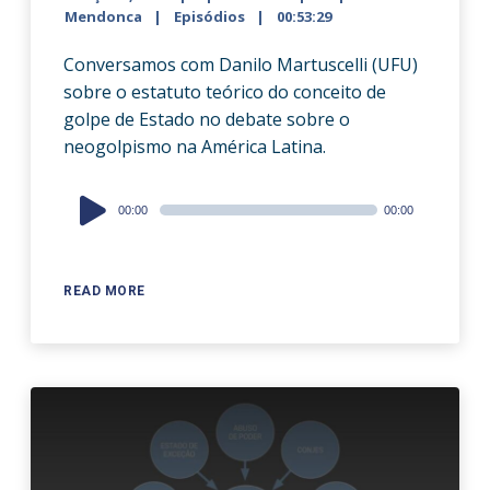
Mendonca
Episódios
00:53:29
Conversamos com Danilo Martuscelli (UFU)
sobre o estatuto teórico do conceito de
golpe de Estado no debate sobre o
neogolpismo na América Latina.
Audio
00:00
00:00
Player
READ MORE