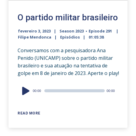
O partido militar brasileiro
fevereiro 3, 2023
Season 2023
Episode 291
Filipe Mendonca
Episódios
01:05:38
Conversamos com a pesquisadora Ana
Penido (UNICAMP) sobre o partido militar
brasileiro e sua atuação na tentativa de
golpe em 8 de janeiro de 2023. Aperte o play!
Audio
00:00
00:00
Player
READ MORE