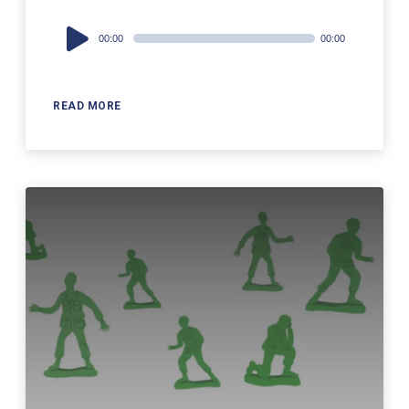
Audio
00:00
00:00
Player
READ MORE