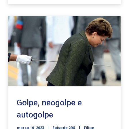
Golpe, neogolpe e
autogolpe
março 10, 2023
Episode 296
Filipe