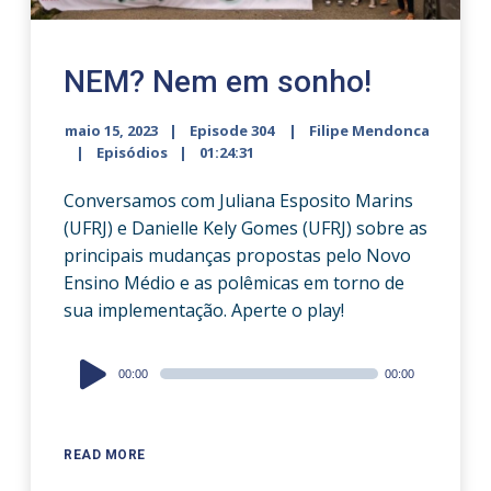
NEM? Nem em sonho!
maio 15, 2023
Episode 304
Filipe Mendonca
Episódios
01:24:31
Conversamos com Juliana Esposito Marins
(UFRJ) e Danielle Kely Gomes (UFRJ) sobre as
principais mudanças propostas pelo Novo
Ensino Médio e as polêmicas em torno de
sua implementação. Aperte o play!
Audio
00:00
00:00
Player
READ MORE