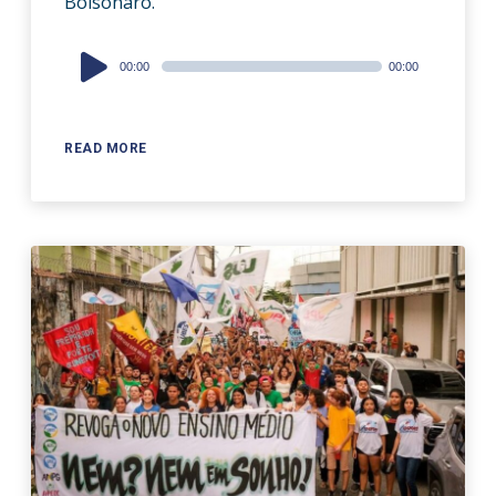
Bolsonaro.
Audio
00:00
00:00
Player
READ MORE