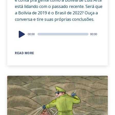
e conta pra gente como a Bolívia de Luis Arce
está lidando com o passado recente. Será que
a Bolívia de 2019 é o Brasil de 2022? Ouça a
conversa e tire suas próprias conclusões.
Audio
00:00
00:00
Player
READ MORE