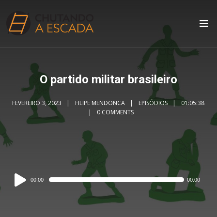
O partido militar brasileiro
FEVEREIRO 3, 2023
FILIPE MENDONCA
EPISÓDIOS
01:05:38
0 COMMENTS
Audio
00:00
00:00
Player