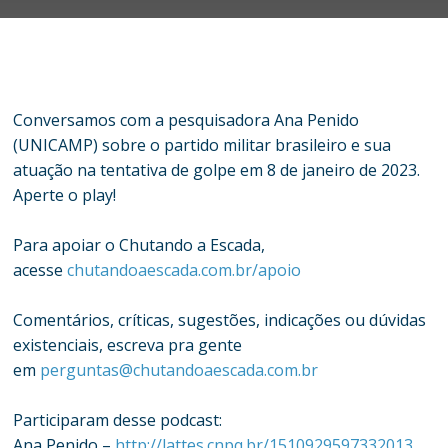
Conversamos com a pesquisadora Ana Penido
(UNICAMP) sobre o partido militar brasileiro e sua
atuação na tentativa de golpe em 8 de janeiro de 2023.
Aperte o play!
Para apoiar o Chutando a Escada,
acesse
chutandoaescada.com.br/apoio
Comentários, críticas, sugestões, indicações ou dúvidas
existenciais, escreva pra gente
em
perguntas@chutandoaescada.com.br
Participaram desse podcast:
Ana Penido –
http://lattes.cnpq.br/1510929597332013