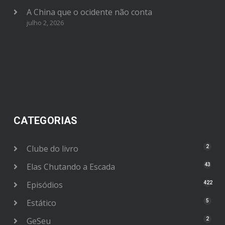
A China que o ocidente não conta
julho 2, 2026
CATEGORIAS
Clube do livro
2
Elas Chutando a Escada
43
Episódios
422
Estático
5
GeSeu
2