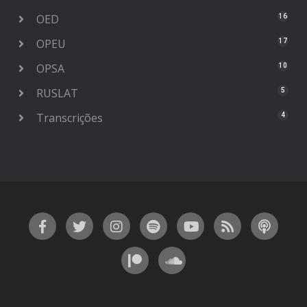
OED
16
OPEU
17
OPSA
10
RUSLAT
5
Transcrições
4