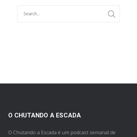
O CHUTANDO A ESCADA
O Chutando a Escada é um podcast semanal de