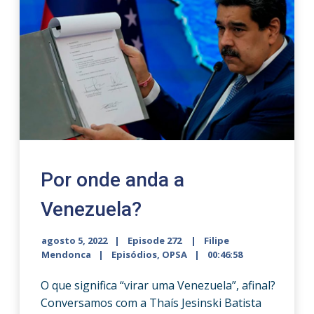
Por onde anda a
Venezuela?
agosto 5, 2022
Episode 272
Filipe
Mendonca
Episódios
,
OPSA
00:46:58
O que significa “virar uma Venezuela”, afinal?
Conversamos com a Thaís Jesinski Batista