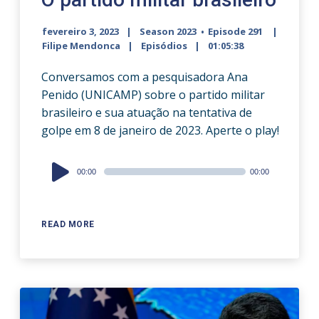
fevereiro 3, 2023
Season 2023
Episode 291
Filipe Mendonca
Episódios
01:05:38
Conversamos com a pesquisadora Ana
Penido (UNICAMP) sobre o partido militar
brasileiro e sua atuação na tentativa de
golpe em 8 de janeiro de 2023. Aperte o play!
Audio
00:00
00:00
Player
READ MORE