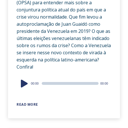
(OPSA) para entender mais sobre a
conjuntura política atual do país em que a
crise virou normalidade. Que fim levou a
autoproclamação de Juan Guaidó como
presidente da Venezuela em 2019? O que as
últimas eleições venezuelanas têm indicado
sobre os rumos da crise? Como a Venezuela
se insere nesse novo contexto de virada à
esquerda na política latino-americana?
Confira!
Audio
00:00
00:00
Player
READ MORE