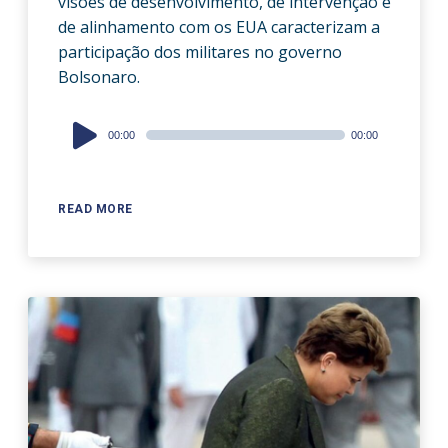
visões de desenvolvimento, de intervenção e
de alinhamento com os EUA caracterizam a
participação dos militares no governo
Bolsonaro.
Audio
00:00
00:00
Player
READ MORE