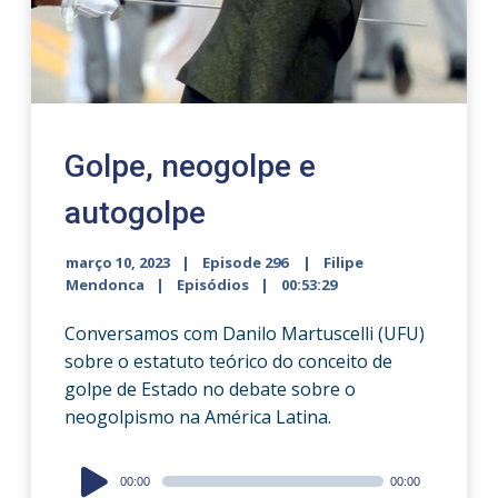
Golpe, neogolpe e
autogolpe
março 10, 2023
Episode 296
Filipe
Mendonca
Episódios
00:53:29
Conversamos com Danilo Martuscelli (UFU)
sobre o estatuto teórico do conceito de
golpe de Estado no debate sobre o
neogolpismo na América Latina.
Audio
00:00
00:00