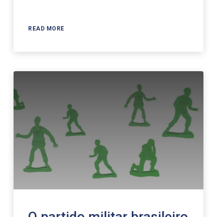
Player
READ MORE
O partido militar brasileiro