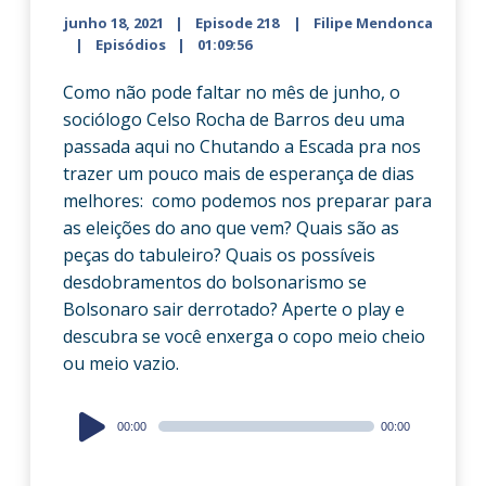
junho 18, 2021
Episode 218
Filipe Mendonca
Episódios
01:09:56
Como não pode faltar no mês de junho, o
sociólogo Celso Rocha de Barros deu uma
passada aqui no Chutando a Escada pra nos
trazer um pouco mais de esperança de dias
melhores: como podemos nos preparar para
as eleições do ano que vem? Quais são as
peças do tabuleiro? Quais os possíveis
desdobramentos do bolsonarismo se
Bolsonaro sair derrotado? Aperte o play e
descubra se você enxerga o copo meio cheio
ou meio vazio.
Audio
00:00
00:00
Player