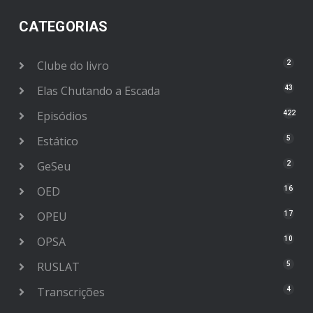
CATEGORIAS
Clube do livro
2
Elas Chutando a Escada
43
Episódios
422
Estático
5
GeSeu
2
OED
16
OPEU
17
OPSA
10
RUSLAT
5
Transcrições
4