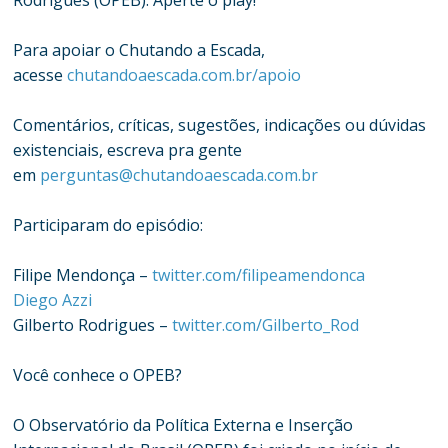
Rodrigues (OPEB). Aperte o play!
Para apoiar o Chutando a Escada,
acesse
chutandoaescada.com.br/apoio
Comentários, críticas, sugestões, indicações ou dúvidas
existenciais, escreva pra gente
em
perguntas@chutandoaescada.com.br
Participaram do episódio:
Filipe Mendonça –
twitter.com/filipeamendonca
Diego Azzi
Gilberto Rodrigues –
twitter.com/Gilberto_Rod
Você conhece o OPEB?
O Observatório da Política Externa e Inserção