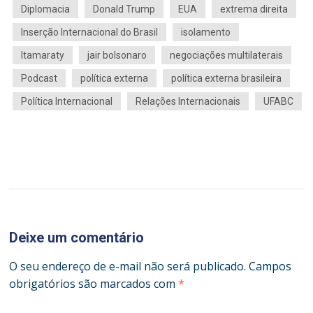
Diplomacia
Donald Trump
EUA
extrema direita
Inserção Internacional do Brasil
isolamento
Itamaraty
jair bolsonaro
negociações multilaterais
Podcast
política externa
política externa brasileira
Política Internacional
Relações Internacionais
UFABC
Deixe um comentário
O seu endereço de e-mail não será publicado.
Campos
obrigatórios são marcados com
*