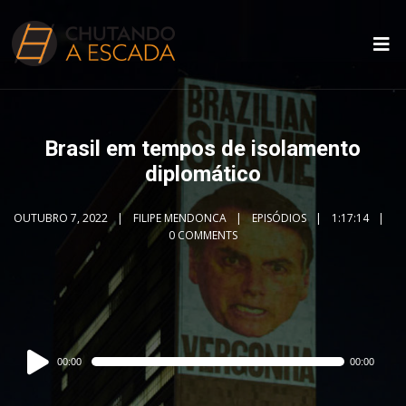
Brasil em tempos de isolamento
diplomático
OUTUBRO 7, 2022
FILIPE MENDONCA
EPISÓDIOS
1:17:14
0 COMMENTS
Audio
00:00
00:00
Player