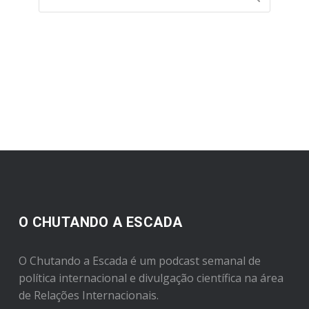
O CHUTANDO A ESCADA
O Chutando a Escada é um podcast semanal de
política internacional e divulgação científica na área
de Relações Internacionais.