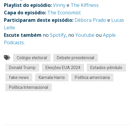
Playlist do episódio:
Vinny
e
The Kiffness
Capa do episódio:
The Economist
Participaram deste episódio:
Débora Prado
e
Lucas
Leite
Escute também
no
Spotify
, no
Youtube
ou
Apple
Podcasts.
Colégio eleitoral
Debate presidencial
Donald Trump
Eleições EUA 2024
Estados-pêndulo
fake news
Kamala Harris
Política americana
Política Internacional