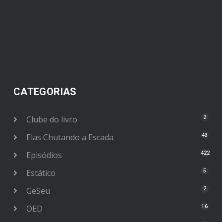
CATEGORIAS
Clube do livro
2
Elas Chutando a Escada
43
Episódios
422
Estático
5
GeSeu
2
OED
16