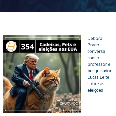
Débora
Prado
conversa
com o
professor e
pesquisador
Lucas Leite
sobre as
eleições