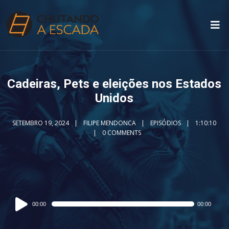
Cadeiras, Pets e eleições nos Estados
Unidos
SETEMBRO 19, 2024
FILIPE MENDONCA
EPISÓDIOS
1:10:10
0 COMMENTS
Audio
00:00
00:00
Player