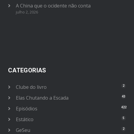
A China que o ocidente não conta
julho 2, 2026
CATEGORIAS
Clube do livro
2
Elas Chutando a Escada
43
Episódios
422
Estático
5
GeSeu
2