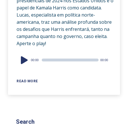
presidenciais de 2024 nos Estados Unidos e o
papel de Kamala Harris como candidata.
Lucas, especialista em política norte-
americana, traz uma análise profunda sobre
os desafios que Harris enfrentará, tanto na
campanha quanto no governo, caso eleita.
Aperte o play!
Audio
00:00
00:00
Player
READ MORE
Search