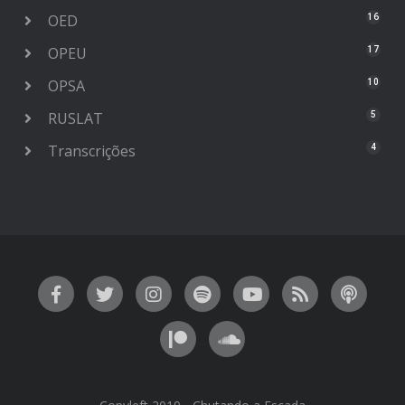
OED
16
OPEU
17
OPSA
10
RUSLAT
5
Transcrições
4