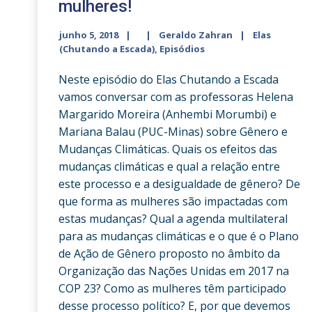
mulheres!
junho 5, 2018
Geraldo Zahran
Elas
(Chutando a Escada)
,
Episódios
Neste episódio do Elas Chutando a Escada
vamos conversar com as professoras Helena
Margarido Moreira (Anhembi Morumbi) e
Mariana Balau (PUC-Minas) sobre Gênero e
Mudanças Climáticas. Quais os efeitos das
mudanças climáticas e qual a relação entre
este processo e a desigualdade de gênero? De
que forma as mulheres são impactadas com
estas mudanças? Qual a agenda multilateral
para as mudanças climáticas e o que é o Plano
de Ação de Gênero proposto no âmbito da
Organização das Nações Unidas em 2017 na
COP 23? Como as mulheres têm participado
desse processo político? E, por que devemos