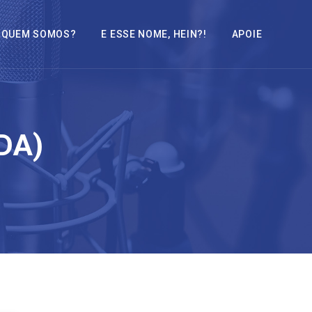
QUEM SOMOS?
E ESSE NOME, HEIN?!
APOIE
DA)