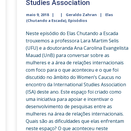
Studies Association
maio 9, 2018
Geraldo Zahran
Elas
(Chutando a Escada)
,
Episódios
Neste episódio do Elas Chutando a Escada
trouxemos a professora Lara Martim Selis
(UFU) e a doutoranda Ana Carolina Evangelista
Mauad (UnB) para conversar sobre as
mulheres e a área de relações internacionais
com foco para o que aconteceu e o que foi
discutido no âmbito do Women’s Caucus no
encontro da International Studies Association
(ISA) deste ano. Este espaço foi criado como
uma iniciativa para apoiar e incentivar o
desenvolvimento de pesquisas entre as
mulheres na área de relações internacionais.
Quais são as dificuldades que elas enfrentam
neste espaço? O que aconteceu neste