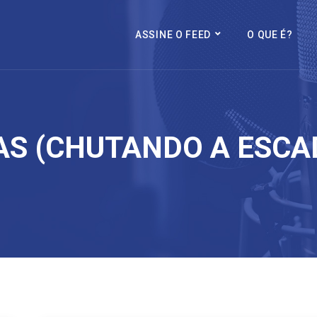
ASSINE O FEED
O QUE É?
AS (CHUTANDO A ESCA