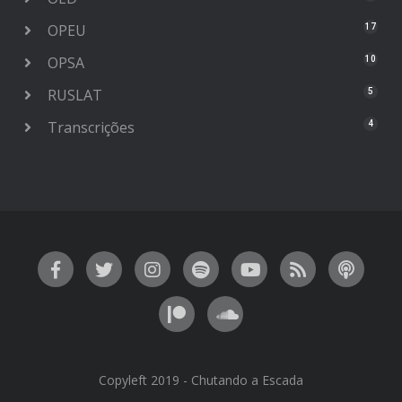
OPEU
17
OPSA
10
RUSLAT
5
Transcrições
4
Copyleft 2019 - Chutando a Escada