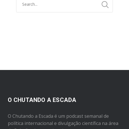
O CHUTANDO A ESCADA
O Chutando a Escada é um podcast semanal de
política internacional e divulgação científica na área