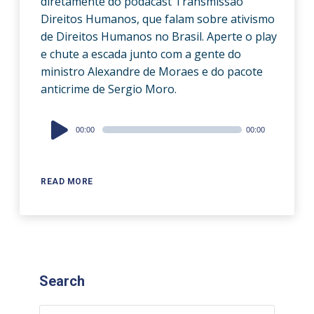
diretamente do podacast Transmissão
Direitos Humanos, que falam sobre ativismo
de Direitos Humanos no Brasil. Aperte o play
e chute a escada junto com a gente do
ministro Alexandre de Moraes e do pacote
anticrime de Sergio Moro.
Audio
00:00
00:00
Player
READ MORE
Search