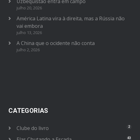
Uzbequistão entra em campo
julho 20, 2026
América Latina vira à direita, mas a Rússia não
vai embora
julho 13, 2026
A China que o ocidente não conta
julho 2, 2026
CATEGORIAS
Clube do livro
2
Elas Chutando a Escada
43