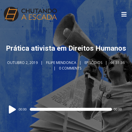
Prática ativista em Direitos Humanos
OUTUBRO 2, 2019
FILIPE MENDONCA
EPISÓDIOS
01:31:36
0 COMMENTS
Audio
00:00
00:00
Player