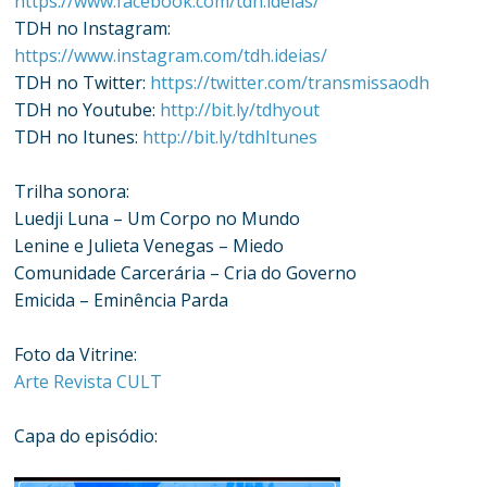
https://www.facebook.com/tdh.ideias/
TDH no Instagram:
https://www.instagram.com/tdh.ideias/
TDH no Twitter:
https://twitter.com/transmissaodh
TDH no Youtube:
http://bit.ly/tdhyout
TDH no Itunes:
http://bit.ly/tdhItunes
Trilha sonora:
Luedji Luna – Um Corpo no Mundo
Lenine e Julieta Venegas – Miedo
Comunidade Carcerária – Cria do Governo
Emicida – Eminência Parda
Foto da Vitrine:
Arte Revista CULT
Capa do episódio: