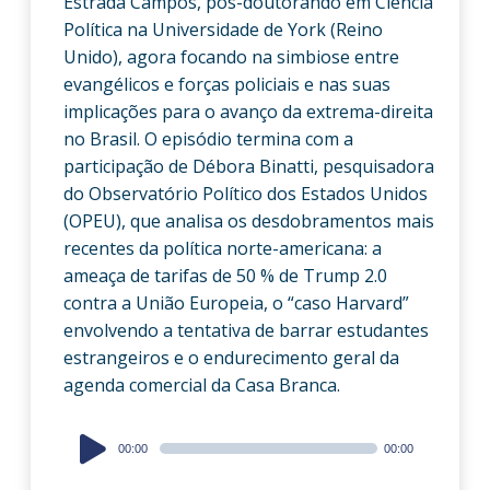
Estrada Campos, pós-doutorando em Ciência
Política na Universidade de York (Reino
Unido), agora focando na simbiose entre
evangélicos e forças policiais e nas suas
implicações para o avanço da extrema-direita
no Brasil. O episódio termina com a
participação de Débora Binatti, pesquisadora
do Observatório Político dos Estados Unidos
(OPEU), que analisa os desdobramentos mais
recentes da política norte-americana: a
ameaça de tarifas de 50 % de Trump 2.0
contra a União Europeia, o “caso Harvard”
envolvendo a tentativa de barrar estudantes
estrangeiros e o endurecimento geral da
agenda comercial da Casa Branca.
Audio
00:00
00:00
Player