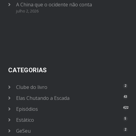
A China que o ocidente não conta
julho 2, 2026
CATEGORIAS
Clube do livro
2
Elas Chutando a Escada
43
Episódios
422
Estático
5
GeSeu
2