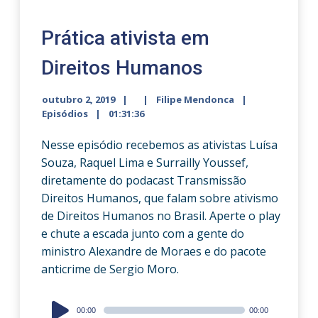
Prática ativista em
Direitos Humanos
outubro 2, 2019
Filipe Mendonca
Episódios
01:31:36
Nesse episódio recebemos as ativistas Luísa
Souza, Raquel Lima e Surrailly Youssef,
diretamente do podacast Transmissão
Direitos Humanos, que falam sobre ativismo
de Direitos Humanos no Brasil. Aperte o play
e chute a escada junto com a gente do
ministro Alexandre de Moraes e do pacote
anticrime de Sergio Moro.
Audio
00:00
00:00