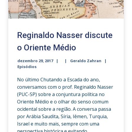
Reginaldo Nasser discute
o Oriente Médio
dezembro 29, 2017
Geraldo Zahran
Episódios
No último Chutando a Escada do ano,
conversamos com o prof. Reginaldo Nasser
(PUC-SP) sobre a conjuntura política no
Oriente Médio e o olhar do senso comum
ocidental sobre a região. A conversa passa
por Arábia Saudita, Síria, Iêmen, Turquia,
Israel e muito mais, sempre com uma
perspectiva histórica e evitando