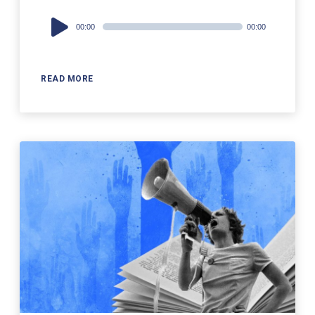
Audio
00:00
00:00
Player
READ MORE