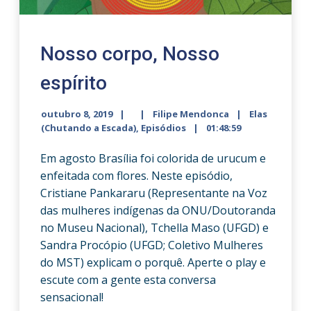
Nosso corpo, Nosso
espírito
outubro 8, 2019
Filipe Mendonca
Elas
(Chutando a Escada)
,
Episódios
01:48:59
Em agosto Brasília foi colorida de urucum e
enfeitada com flores. Neste episódio,
Cristiane Pankararu (Representante na Voz
das mulheres indígenas da ONU/Doutoranda
no Museu Nacional), Tchella Maso (UFGD) e
Sandra Procópio (UFGD; Coletivo Mulheres
do MST) explicam o porquê. Aperte o play e
escute com a gente esta conversa
sensacional!