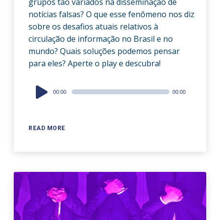
grupos tão variados na disseminação de
notícias falsas? O que esse fenômeno nos diz
sobre os desafios atuais relativos à
circulação de informação no Brasil e no
mundo? Quais soluções podemos pensar
para eles? Aperte o play e descubra!
Audio
00:00
00:00
Player
READ MORE