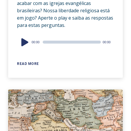
acabar com as igrejas evangélicas
brasileiras? Nossa liberdade religiosa está
em jogo? Aperte o play e saiba as respostas
para estas perguntas.
Audio
00:00
00:00
Player
READ MORE