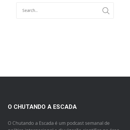
O CHUTANDO A ESCADA
O Chutando a Escada é um podcast semanal de