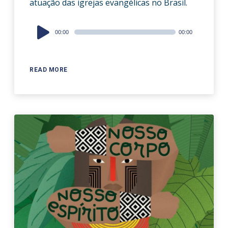
atuação das igrejas evangélicas no Brasil.
Audio
00:00
00:00
Player
READ MORE