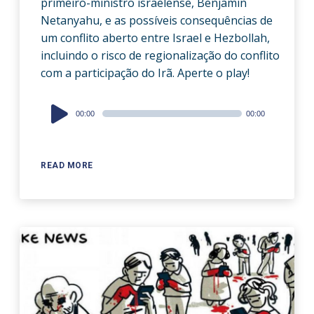
primeiro-ministro israelense, Benjamin
Netanyahu, e as possíveis consequências de
um conflito aberto entre Israel e Hezbollah,
incluindo o risco de regionalização do conflito
com a participação do Irã. Aperte o play!
Audio
00:00
00:00
Player
READ MORE