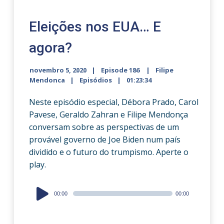
Eleições nos EUA… E
agora?
novembro 5, 2020
Episode 186
Filipe
Mendonca
Episódios
01:23:34
Neste episódio especial, Débora Prado, Carol
Pavese, Geraldo Zahran e Filipe Mendonça
conversam sobre as perspectivas de um
provável governo de Joe Biden num país
dividido e o futuro do trumpismo. Aperte o
play.
Audio
00:00
00:00
Player