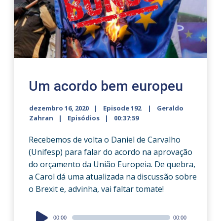
Um acordo bem europeu
dezembro 16, 2020
Episode 192
Geraldo
Zahran
Episódios
00:37:59
Recebemos de volta o Daniel de Carvalho
(Unifesp) para falar do acordo na aprovação
do orçamento da União Europeia. De quebra,
a Carol dá uma atualizada na discussão sobre
o Brexit e, advinha, vai faltar tomate!
Audio
00:00
00:00