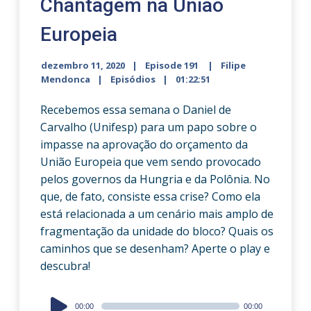
Chantagem na União
Europeia
dezembro 11, 2020
Episode 191
Filipe
Mendonca
Episódios
01:22:51
Recebemos essa semana o Daniel de
Carvalho (Unifesp) para um papo sobre o
impasse na aprovação do orçamento da
União Europeia que vem sendo provocado
pelos governos da Hungria e da Polônia. No
que, de fato, consiste essa crise? Como ela
está relacionada a um cenário mais amplo de
fragmentação da unidade do bloco? Quais os
caminhos que se desenham? Aperte o play e
descubra!
Audio
00:00
00:00