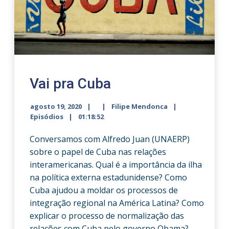
Vai pra Cuba
agosto 19, 2020
Filipe Mendonca
Episódios
01:18:52
Conversamos com Alfredo Juan (UNAERP)
sobre o papel de Cuba nas relações
interamericanas. Qual é a importância da ilha
na política externa estadunidense? Como
Cuba ajudou a moldar os processos de
integração regional na América Latina? Como
explicar o processo de normalização das
relações com Cuba pelo governo Obama?