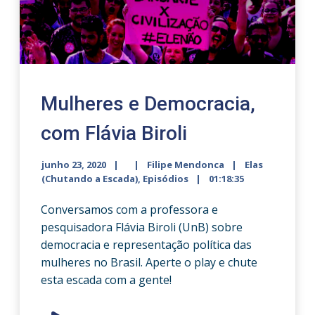
Mulheres e Democracia,
com Flávia Biroli
junho 23, 2020
Filipe Mendonca
Elas
(Chutando a Escada)
,
Episódios
01:18:35
Conversamos com a professora e
pesquisadora Flávia Biroli (UnB) sobre
democracia e representação política das
mulheres no Brasil. Aperte o play e chute
esta escada com a gente!
Audio