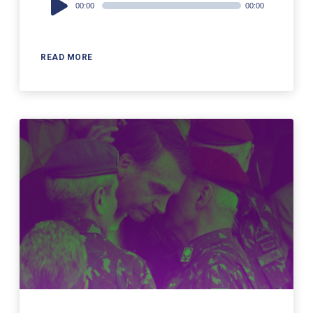
00:00
00:00
Player
READ MORE