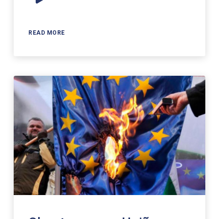
Player
READ MORE