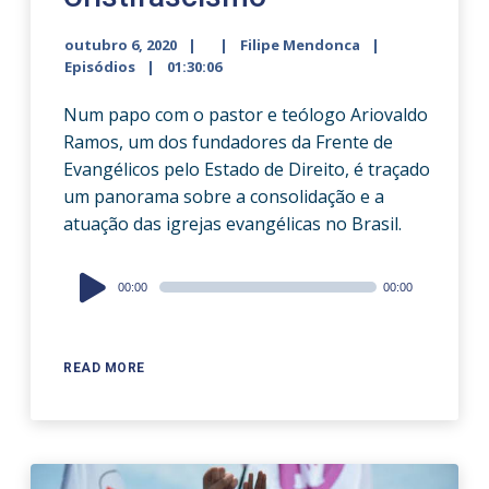
outubro 6, 2020
Filipe Mendonca
Episódios
01:30:06
Num papo com o pastor e teólogo Ariovaldo
Ramos, um dos fundadores da Frente de
Evangélicos pelo Estado de Direito, é traçado
um panorama sobre a consolidação e a
atuação das igrejas evangélicas no Brasil.
Audio
00:00
00:00
Player
READ MORE