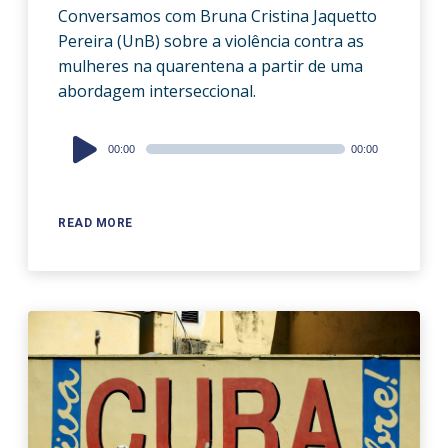
Conversamos com Bruna Cristina Jaquetto
Pereira (UnB) sobre a violência contra as
mulheres na quarentena a partir de uma
abordagem interseccional.
Audio
00:00
00:00
Player
READ MORE