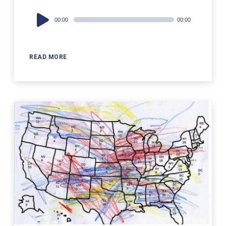
Audio
00:00
00:00
Player
READ MORE