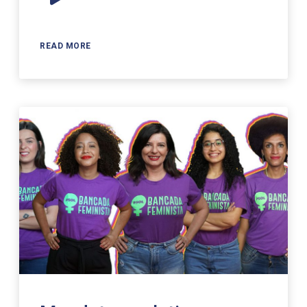
Player
READ MORE