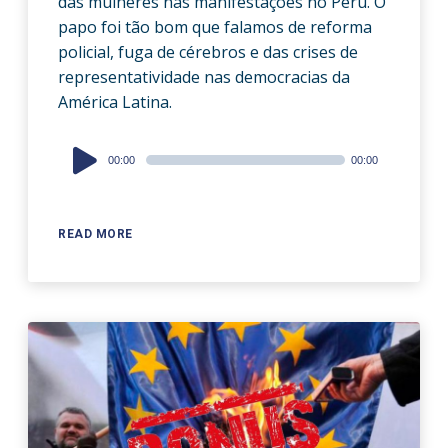
das mulheres nas manifestações no Peru. O
papo foi tão bom que falamos de reforma
policial, fuga de cérebros e das crises de
representatividade nas democracias da
América Latina.
Audio
00:00
00:00
Player
READ MORE