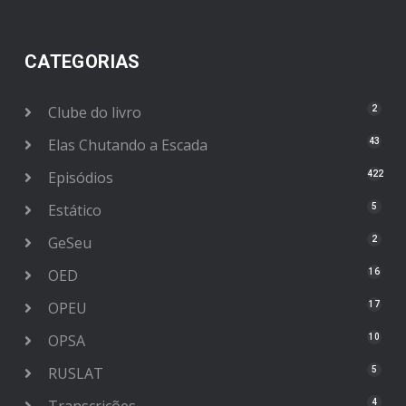
CATEGORIAS
Clube do livro
2
Elas Chutando a Escada
43
Episódios
422
Estático
5
GeSeu
2
OED
16
OPEU
17
OPSA
10
RUSLAT
5
4