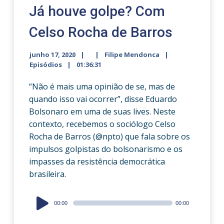
Já houve golpe? Com
Celso Rocha de Barros
junho 17, 2020
Filipe Mendonca
Episódios
01:36:31
“Não é mais uma opinião de se, mas de
quando isso vai ocorrer”, disse Eduardo
Bolsonaro em uma de suas lives. Neste
contexto, recebemos o sociólogo Celso
Rocha de Barros (@npto) que fala sobre os
impulsos golpistas do bolsonarismo e os
impasses da resistência democrática
brasileira.
Audio
00:00
00:00
Player