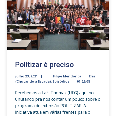
Politizar é preciso
julho 23, 2021
Filipe Mendonca
Elas
(Chutando a Escada)
,
Episódios
01:29:08
Recebemos a Laís Thomaz (UFG) aqui no
Chutando pra nos contar um pouco sobre o
programa de extensão POLITIZAR. A
iniciativa atua em várias frentes para o