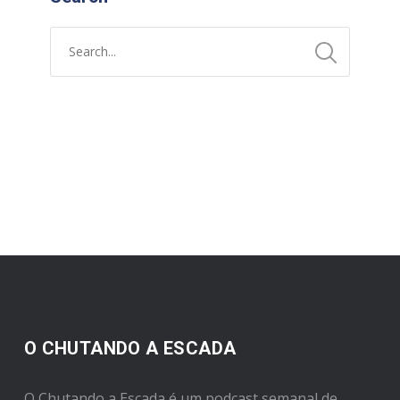
O CHUTANDO A ESCADA
O Chutando a Escada é um podcast semanal de