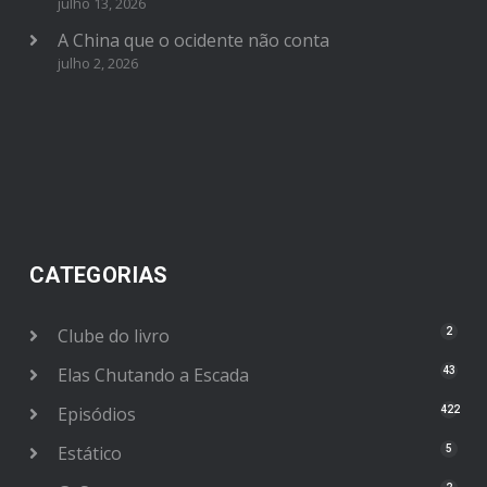
julho 13, 2026
A China que o ocidente não conta
julho 2, 2026
CATEGORIAS
Clube do livro
2
Elas Chutando a Escada
43
Episódios
422
Estático
5