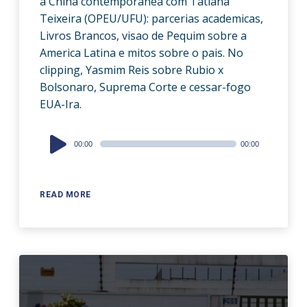
a China contemporanea com Tatiana
Teixeira (OPEU/UFU): parcerias academicas,
Livros Brancos, visao de Pequim sobre a
America Latina e mitos sobre o pais. No
clipping, Yasmim Reis sobre Rubio x
Bolsonaro, Suprema Corte e cessar-fogo
EUA-Ira.
Audio
00:00
00:00
Player
READ MORE