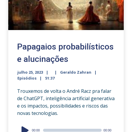
Papagaios probabilísticos
e alucinações
julho 25, 2023
Geraldo Zahran
Episódios
51:37
Trouxemos de volta o André Racz pra falar
de ChatGPT, inteligência artificial generativa
e os impactos, possibilidades e riscos das
novas tecnologias.
Audio
00:00
00:00