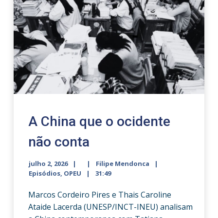
A China que o ocidente
não conta
julho 2, 2026
Filipe Mendonca
Episódios
,
OPEU
31:49
Marcos Cordeiro Pires e Thais Caroline
Ataide Lacerda (UNESP/INCT-INEU) analisam