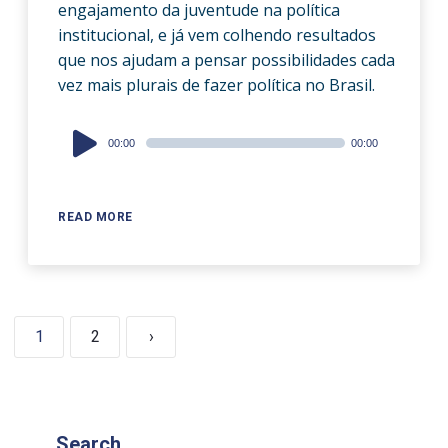
engajamento da juventude na política
institucional, e já vem colhendo resultados
que nos ajudam a pensar possibilidades cada
vez mais plurais de fazer política no Brasil.
Audio
00:00
00:00
Player
READ MORE
1
2
›
Search