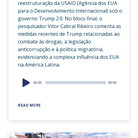
reestruturação da USAID (Agência dos EUA
para o Desenvolvimento Internacional) sob o
governo Trump 2.0. No bloco final, o
pesquisador Vitor Cabral Ribeiro comenta as
medidas recentes de Trump relacionadas ao
combate às drogas, à legislação
anticorrupção e à política migratória,
evidenciando a complexa influência dos EUA
na América Latina.
Audio
00:00
00:00
Player
READ MORE