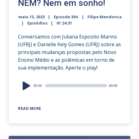
NEM? Nem em sonho!
maio 15, 2023
Episode 304
Filipe Mendonca
Episódios
01:24:31
Conversamos com Juliana Esposito Marins
(UFRJ) e Danielle Kely Gomes (UFRJ) sobre as
principais mudanças propostas pelo Novo
Ensino Médio e as polêmicas em torno de
sua implementação. Aperte o play!
Audio
00:00
00:00
Player
READ MORE