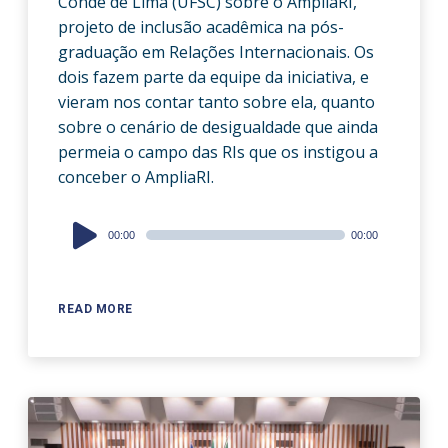
Condé de Lima (UFSC) sobre o AmpliaRI,
projeto de inclusão acadêmica na pós-
graduação em Relações Internacionais. Os
dois fazem parte da equipe da iniciativa, e
vieram nos contar tanto sobre ela, quanto
sobre o cenário de desigualdade que ainda
permeia o campo das RIs que os instigou a
conceber o AmpliaRI.
Audio
00:00
00:00
Player
READ MORE