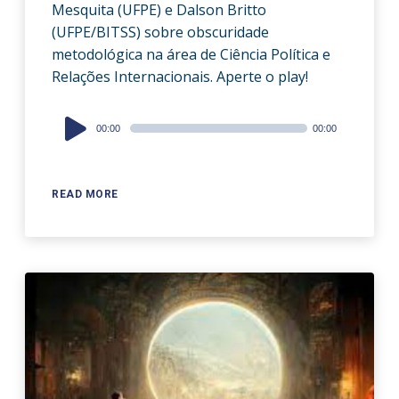
Mesquita (UFPE) e Dalson Britto
(UFPE/BITSS) sobre obscuridade
metodológica na área de Ciência Política e
Relações Internacionais. Aperte o play!
Audio
00:00
00:00
Player
READ MORE