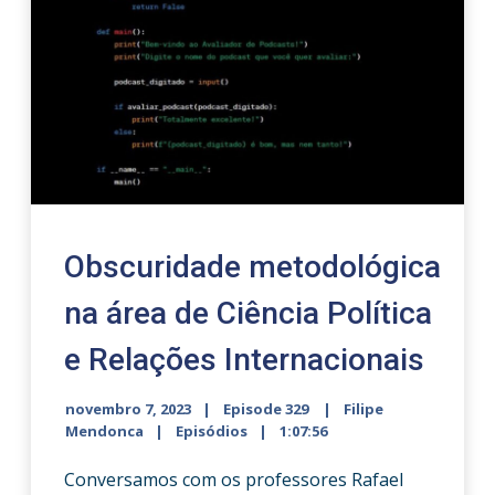
Obscuridade metodológica
na área de Ciência Política
e Relações Internacionais
novembro 7, 2023
Episode 329
Filipe
Mendonca
Episódios
1:07:56
Conversamos com os professores Rafael