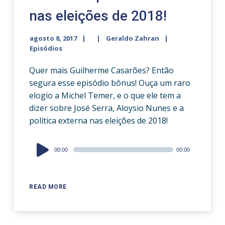
nas eleições de 2018!
agosto 8, 2017
Geraldo Zahran
Episódios
Quer mais Guilherme Casarões? Então
segura esse episódio bônus! Ouça um raro
elogio a Michel Temer, e o que ele tem a
dizer sobre José Serra, Aloysio Nunes e a
política externa nas eleições de 2018!
Audio
00:00
00:00
Player
READ MORE