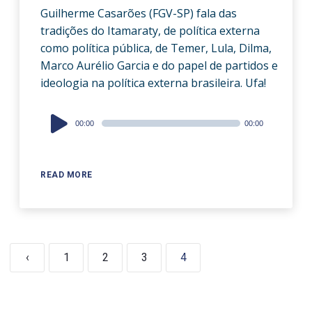
Guilherme Casarões (FGV-SP) fala das
tradições do Itamaraty, de política externa
como política pública, de Temer, Lula, Dilma,
Marco Aurélio Garcia e do papel de partidos e
ideologia na política externa brasileira. Ufa!
Audio
00:00
00:00
Player
READ MORE
‹
1
2
3
4