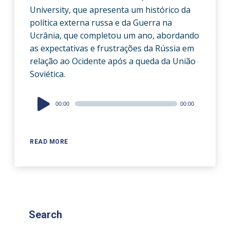
University, que apresenta um histórico da
política externa russa e da Guerra na
Ucrânia, que completou um ano, abordando
as expectativas e frustrações da Rússia em
relação ao Ocidente após a queda da União
Soviética.
Audio
00:00
00:00
Player
READ MORE
Search