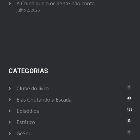
A China que o ocidente não conta
julho 2, 2026
CATEGORIAS
Clube do livro
2
Elas Chutando a Escada
43
Episódios
422
Estático
5
GeSeu
2