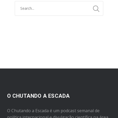
O CHUTANDO A ESCADA
O Chutando a Escada é um podcast semanal de
política internacional e divulgação científica na área