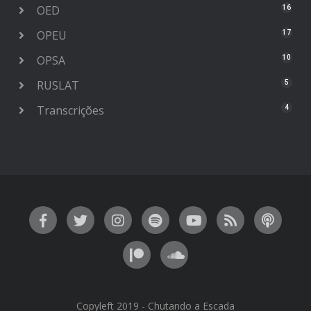
OED
16
OPEU
17
OPSA
10
RUSLAT
5
Transcrições
4
Copyleft 2019 - Chutando a Escada