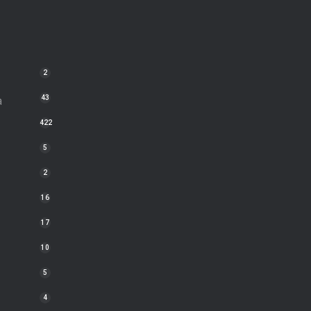
2
a
43
422
5
2
16
17
10
5
4