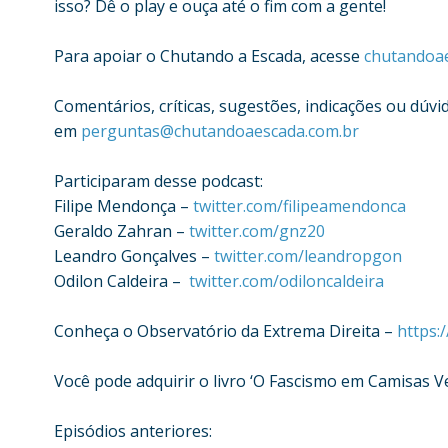
isso? Dê o play e ouça até o fim com a gente!
Para apoiar o Chutando a Escada, acesse
chutandoae
Comentários, críticas, sugestões, indicações ou dúvid
em
perguntas@chutandoaescada.com.br
Participaram desse podcast:
Filipe Mendonça –
twitter.com/filipeamendonca
Geraldo Zahran –
twitter.com/gnz20
Leandro Gonçalves –
twitter.com/leandropgon
Odilon Caldeira –
twitter.com/odiloncaldeira
Conheça o Observatório da Extrema Direita –
https:
Você pode adquirir o livro ‘O Fascismo em Camisas V
Episódios anteriores: