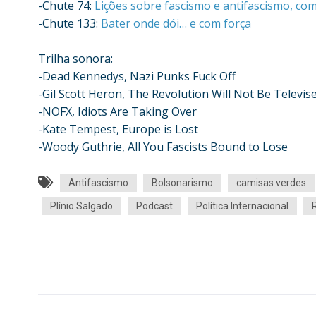
-Chute 74:
Lições sobre fascismo e antifascismo, co
-Chute 133:
Bater onde dói… e com força
Trilha sonora:
-Dead Kennedys, Nazi Punks Fuck Off
-Gil Scott Heron, The Revolution Will Not Be Televis
-NOFX, Idiots Are Taking Over
-Kate Tempest, Europe is Lost
-Woody Guthrie, All You Fascists Bound to Lose
Antifascismo
Bolsonarismo
camisas verdes
Plínio Salgado
Podcast
Política Internacional