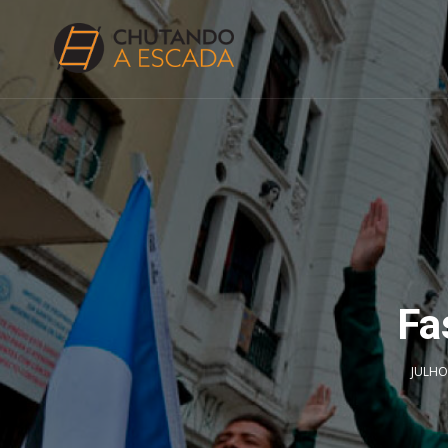
Fa
JULHO