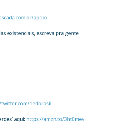
scada.com.br/apoio
as existenciais, escreva pra gente
//twitter.com/oedbrasil
erdes’ aqui:
https://amzn.to/3ht0mev