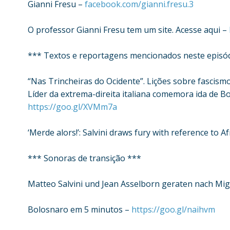
Gianni Fresu –
facebook.com/gianni.fresu.3
O professor Gianni Fresu tem um site. Acesse aqui –
*** Textos e reportagens mencionados neste episó
“Nas Trincheiras do Ocidente”. Lições sobre fascismo
Líder da extrema-direita italiana comemora ida de Bo
https://goo.gl/XVMm7a
‘Merde alors!’: Salvini draws fury with reference to Af
*** Sonoras de transição ***
Matteo Salvini und Jean Asselborn geraten nach Mi
Bolosnaro em 5 minutos –
https://goo.gl/naihvm