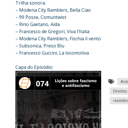
Trilha sonora:
– Modena City Ramblers, Bella Ciao
– 99 Posse, Comuntwist
– Rino Gaetano, Aida
– Francesco de Gregori, Viva l’Italia
– Modena City Ramblers, Fischia il vento
– Subsonica, Preso Blu
– Francesco Guccini, La locomotiva
Capa do Episódio:
Ant
Direito
resistên