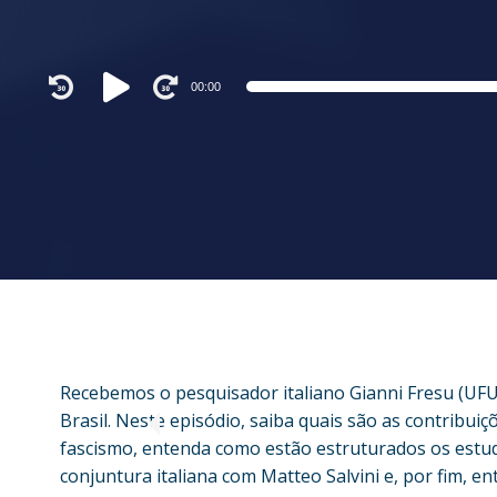
Audio
00:00
Player
Recebemos o pesquisador italiano Gianni Fresu (UFU)
Brasil. Neste episódio, saiba quais são as contribu
fascismo, entenda como estão estruturados os estudo
conjuntura italiana com Matteo Salvini e, por fim, 