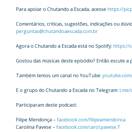
Para apoiar o Chutando a Escada, acesse
https://pi
Comentários, críticas, sugestões, indicações ou dúvi
perguntas@chutandoaescada.com.br
Agora o Chutando a Escada está no Spotify:
https://
Gostou das músicas deste episódio? Então escute a p
Também temos um canal no YouTube:
youtube.com
E o grupo do Chutando a Escada no Telegram:
t.me/
Participaram deste podcast:
Filipe Mendonça –
facebook.com/filipeamendonca
Carolina Pavese –
facebook.com/carol.pavese.7