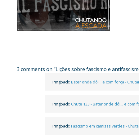
3 comments on “
Lições sobre fascismo e antifascism
Pingback:
Bater onde dói... e com força - Chut
Pingback:
Chute 133 - Bater onde dói... e com f
Pingback:
Fascismo em camisas verdes - Chut