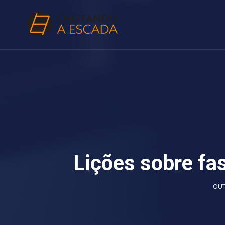
Lições sobre fa
OUT