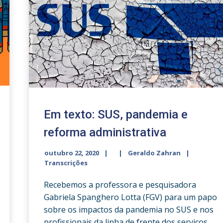
Em texto: SUS, pandemia e
reforma administrativa
outubro 22, 2020
Geraldo Zahran
Transcrições
Recebemos a professora e pesquisadora
Gabriela Spanghero Lotta (FGV) para um papo
sobre os impactos da pandemia no SUS e nos
profissionais da linha de frente dos serviços