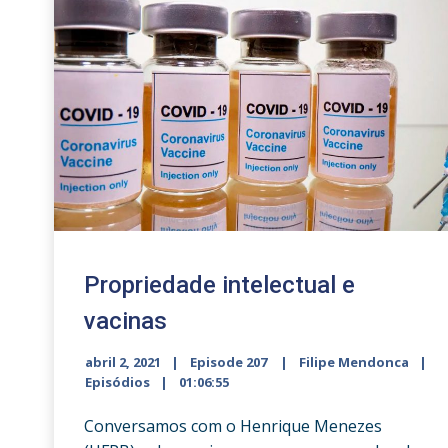
volume.
Propriedade intelectual e
vacinas
abril 2, 2021
Episode 207
Filipe Mendonca
Episódios
01:06:55
Conversamos com o Henrique Menezes