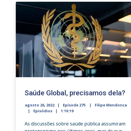
Saúde Global, precisamos dela?
agosto 26, 2022
Episode 275
Filipe Mendonca
Episódios
1:10:19
As discussões sobre saúde pública assumiram
protagonismo nos últimos anos, mas de que