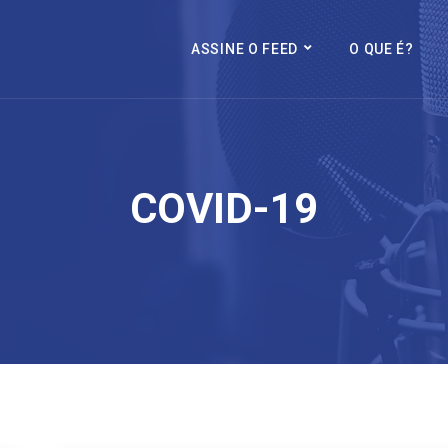
ASSINE O FEED
O QUE É?
COVID-19