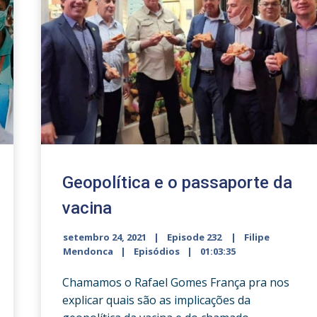
Geopolítica e o passaporte da
vacina
setembro 24, 2021
Episode 232
Filipe
Mendonca
Episódios
01:03:35
Chamamos o Rafael Gomes França pra nos
explicar quais são as implicações da