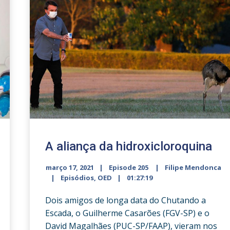
A aliança da hidroxicloroquina
março 17, 2021
Episode 205
Filipe Mendonca
Episódios
,
OED
01:27:19
Dois amigos de longa data do Chutando a
Escada, o Guilherme Casarões (FGV-SP) e o
David Magalhães (PUC-SP/FAAP), vieram nos