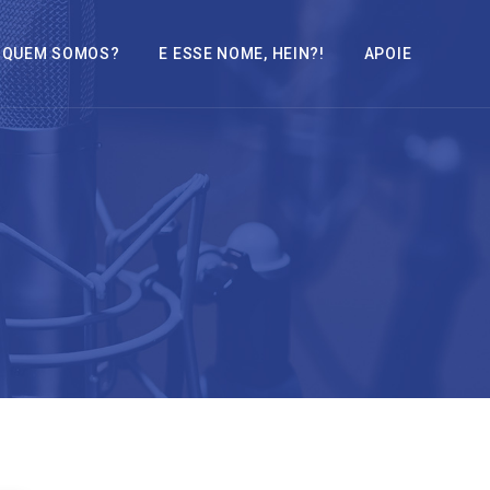
QUEM SOMOS?
E ESSE NOME, HEIN?!
APOIE